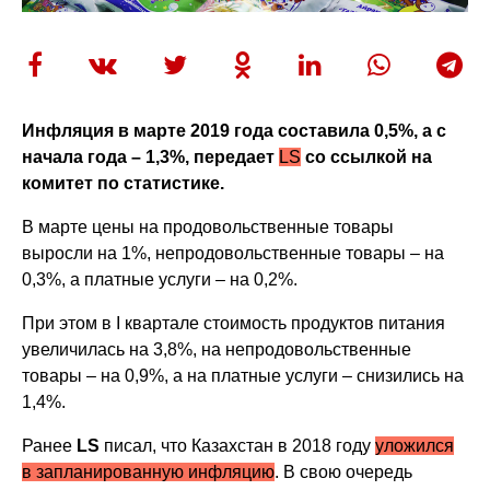
Инфляция в марте 2019 года составила 0,5%, а с
начала года – 1,3%, передает
LS
со ссылкой на
комитет по статистике.
В марте цены на продовольственные товары
выросли на 1%, непродовольственные товары – на
0,3%, а платные услуги – на 0,2%.
При этом в I квартале стоимость продуктов питания
увеличилась на 3,8%, на непродовольственные
товары – на 0,9%, а на платные услуги – снизились на
1,4%.
Ранее
LS
писал, что Казахстан в 2018 году
уложился
в запланированную инфляцию
. В свою очередь