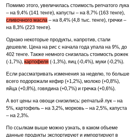
Помимо этого, увеличилась стоимость репчатого лука
– на 9,4% (141 тенге), капусты – на 8,7% (163 тенге),
сливочного масла
– на 8,4% (4,8 тыс. тенге), гречки –
на 8,3% (223 тенге).
Однако некоторые продукты, напротив, стали
дешевле. Цена на рис с начала года упала на 9%, до
402 тенге. Также немного снизилась стоимость рожек
(-1,7%),
картофеля
(-1,3%), яиц (-0,4%), муки (-0,2%).
Если рассматривать изменения за неделю, то больше
всего подорожали кефир (+1,2%), молоко (+0,8%),
яйца (+0,8%), говядина (+0,7%) и гречка (+0,6%).
А вот цены на овощи снизились: репчатый лук – на
5%, картофель – на 3,2%, морковь – на 2,5%, капуста
– на 2,3%.
По ссылкам выше можно узнать, в каком объеме
данные продукты экспортируют и импортируют в