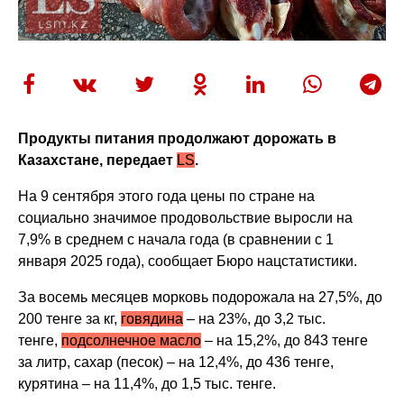
Продукты питания продолжают дорожать в
Казахстане, передает
LS
.
На 9 сентября этого года цены по стране на
социально значимое продовольствие выросли на
7,9% в среднем с начала года (в сравнении с 1
января 2025 года), сообщает Бюро нацстатистики.
За восемь месяцев морковь подорожала на 27,5%, до
200 тенге за кг,
говядина
– на 23%, до 3,2 тыс.
тенге,
подсолнечное масло
– на 15,2%, до 843 тенге
за литр, сахар (песок) – на 12,4%, до 436 тенге,
курятина – на 11,4%, до 1,5 тыс. тенге.