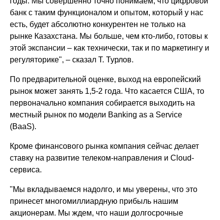
годы. Мы совершенно точно понимаем, что цифровой
банк с таким функционалом и опытом, который у нас
есть, будет абсолютно конкурентен не только на
рынке Казахстана. Мы больше, чем кто-либо, готовы к
этой экспансии – как технически, так и по маркетингу и
регуляторике", – сказал Т. Турлов.
По предварительной оценке, выход на европейский
рынок может занять 1,5-2 года. Что касается США, то
первоначально компания собирается выходить на
местный рынок по модели Banking as a Service
(BaaS).
Кроме финансового рынка компания сейчас делает
ставку на развитие телеком-направления и Cloud-
сервиса.
"Мы вкладываемся надолго, и мы уверены, что это
принесет многомиллиардную прибыль нашим
акционерам. Мы ждем, что наши долгосрочные