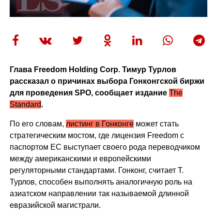
Глава Freedom Holding Corp. Тимур Турлов
рассказал о причинах выбора Гонконгской биржи
для проведения SPO, сообщает издание
The
Standard
.
По его словам,
листинг в Гонконге
может стать
стратегическим мостом, где лицензия Freedom с
паспортом ЕС выступает своего рода переводчиком
между американскими и европейскими
регуляторными стандартами. Гонконг, считает Т.
Турлов, способен выполнять аналогичную роль на
азиатском направлении так называемой длинной
евразийской магистрали.