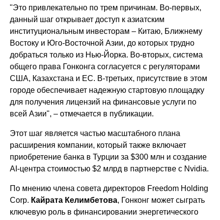
"Это привлекательно по трем причинам. Во-первых,
данный шаг открывает доступ к азиатским
институциональным инвесторам – Китаю, Ближнему
Востоку и Юго-Восточной Азии, до которых трудно
добраться только из Нью-Йорка. Во-вторых, система
общего права Гонконга согласуется с регуляторами
США, Казахстана и ЕС. В-третьих, присутствие в этом
городе обеспечивает надежную стартовую площадку
для получения лицензий на финансовые услуги по
всей Азии", – отмечается в публикации.
Этот шаг является частью масштабного плана
расширения компании, который также включает
приобретение банка в Турции за $300 млн и создание
AI-центра стоимостью $2 млрд в партнерстве с Nvidia.
По мнению члена совета директоров Freedom Holding
Corp.
Кайрата Келимбетова
, Гонконг может сыграть
ключевую роль в финансировании энергетического