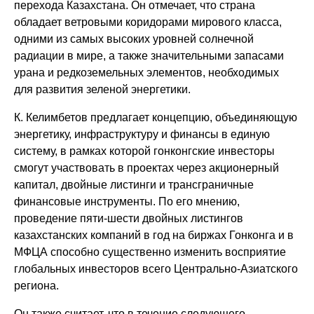
перехода Казахстана. Он отмечает, что страна
обладает ветровыми коридорами мирового класса,
одними из самых высоких уровней солнечной
радиации в мире, а также значительными запасами
урана и редкоземельных элементов, необходимых
для развития зеленой энергетики.
К. Келимбетов предлагает концепцию, объединяющую
энергетику, инфраструктуру и финансы в единую
систему, в рамках которой гонконгские инвесторы
смогут участвовать в проектах через акционерный
капитал, двойные листинги и трансграничные
финансовые инструменты. По его мнению,
проведение пяти-шести двойных листингов
казахстанских компаний в год на биржах Гонконга и в
МФЦА способно существенно изменить восприятие
глобальных инвесторов всего Центрально-Азиатского
региона.
Он также считает, что в течение следующего