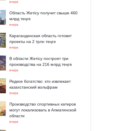
вчера
Область Жетісу получит свыше 460
млрд теңге
вчера
Карагандинская область готовит
проекты на 2 трлн теңге
вчера
В области Жетісу построят три
производства на 216 млрд теңге
вчера
Редкое богатство: кто извлекает
казахстанский вольфрам
вчера
Производство спортивных катеров
могут локализовать в Алматинской
области
вчера