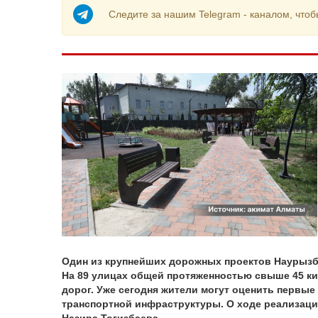
Следите за нашим Telegram - каналом, чтоб
Один из крупнейших дорожных проектов Наурызба
На 89 улицах общей протяженностью свыше 45 к
дорог. Уже сегодня жители могут оценить первы
транспортной инфраструктуры. О ходе реализаци
Назира Тогизбаева.