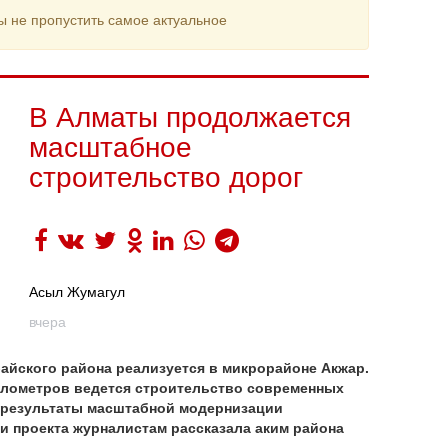
ы не пропустить самое актуальное
В Алматы продолжается
масштабное
строительство дорог
Асыл Жумагул
вчера
йского района реализуется в микрорайоне Акжар.
илометров ведется строительство современных
е результаты масштабной модернизации
и проекта журналистам рассказала аким района