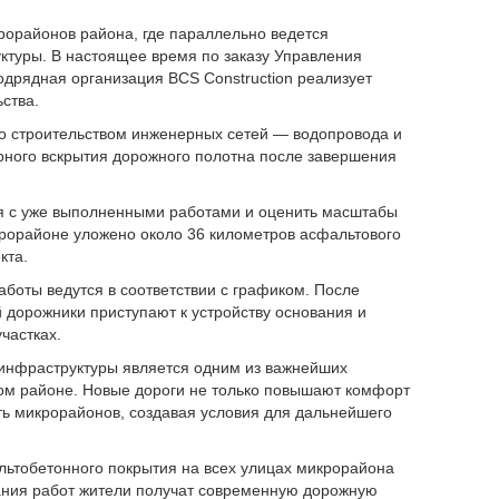
рорайонов района, где параллельно ведется
ктуры. В настоящее время по заказу Управления
дрядная организация BCS Construction реализует
ства.
о строительством инженерных сетей — водопровода и
орного вскрытия дорожного полотна после завершения
ся с уже выполненными работами и оценить масштабы
крорайоне уложено около 36 километров асфальтового
кта.
боты ведутся в соответствии с графиком. После
дорожники приступают к устройству основания и
частках.
 инфраструктуры является одним из важнейших
м районе. Новые дороги не только повышают комфорт
ть микрорайонов, создавая условия для дальнейшего
льтобетонного покрытия на всех улицах микрорайона
чания работ жители получат современную дорожную