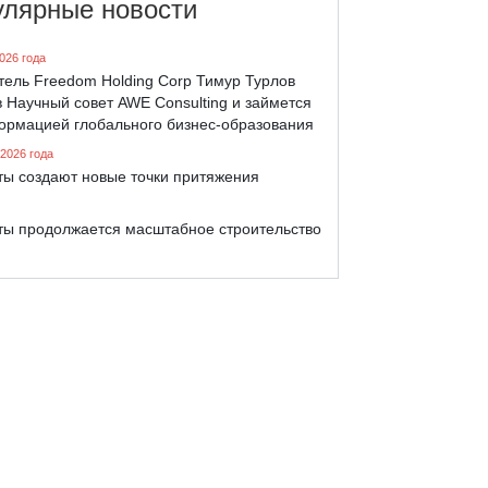
улярные новости
026 года
тель Freedom Holding Corp Тимур Турлов
 Научный совет AWE Consulting и займется
ормацией глобального бизнес-образования
 2026 года
ты создают новые точки притяжения
ты продолжается масштабное строительство