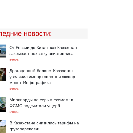
ледние новости
:
От России до Китая: как Казахстан
закрывает нехватку авиатоплива
вчера
Драгоценный баланс: Казахстан
увеличил импорт золота и экспорт
монет. Инфографика
вчера
Миллиарды по серым схемам: в
ФСМС подсчитали ущерб
вчера
В Казахстане снизились тарифы на
грузоперевозки