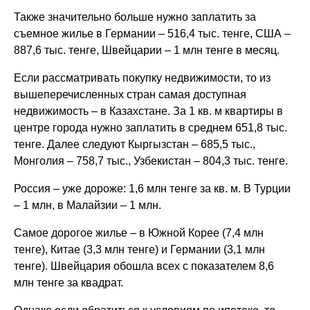
Также значительно больше нужно заплатить за
съемное жилье в Германии – 516,4 тыс. тенге, США –
887,6 тыс. тенге, Швейцарии – 1 млн тенге в месяц.
Если рассматривать покупку недвижимости, то из
вышеперечисленных стран самая доступная
недвижимость – в Казахстане. За 1 кв. м квартиры в
центре города нужно заплатить в среднем 651,8 тыс.
тенге. Далее следуют Кыргызстан – 685,5 тыс.,
Монголия – 758,7 тыс., Узбекистан – 804,3 тыс. тенге.
Россия – уже дороже: 1,6 млн тенге за кв. м. В Турции
– 1 млн, в Малайзии – 1 млн.
Самое дорогое жилье – в Южной Корее (7,4 млн
тенге), Китае (3,3 млн тенге) и Германии (3,1 млн
тенге). Швейцария обошла всех с показателем 8,6
млн тенге за квадрат.