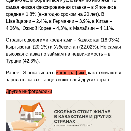
Однако если обратиться к условиям по ипотеке, то
самая низкая фиксированная ставка – в Японии: в
среднем 1,8% (ежегодно сроком на 20 лет). В
Швейцарии – 2,4%, в Германии – 3,9%, в Китае –
4,06%, Южной Корее – 4,3%, в Малайзии – 4,11%.
Страны с дорогими кредитами – Казахстан (18,03%),
Кыргызстан (20,1%) и Узбекистан (22,02%). Но самая
высокая ставка по займам на недвижимость – в
Турции (42,3%).
Ранее LS показывал в
инфографике
, как отличаются
зарплаты казахстанцев и жителей других стран.
Другие инфографики