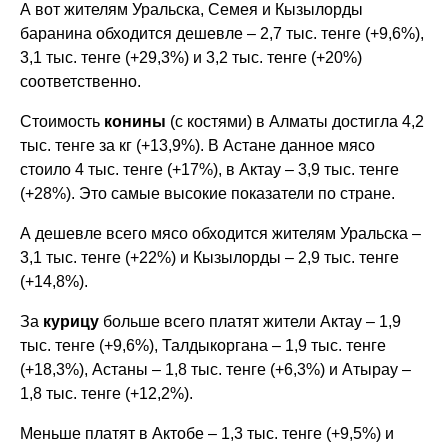
А вот жителям Уральска, Семея и Кызылорды
баранина обходится дешевле – 2,7 тыс. тенге (+9,6%),
3,1 тыс. тенге (+29,3%) и 3,2 тыс. тенге (+20%)
соответственно.
Стоимость
конины
(с костями) в Алматы достигла 4,2
тыс. тенге за кг (+13,9%). В Астане данное мясо
стоило 4 тыс. тенге (+17%), в Актау – 3,9 тыс. тенге
(+28%). Это самые высокие показатели по стране.
А дешевле всего мясо обходится жителям Уральска –
3,1 тыс. тенге (+22%) и Кызылорды – 2,9 тыс. тенге
(+14,8%).
За
курицу
больше всего платят жители Актау – 1,9
тыс. тенге (+9,6%), Талдыкоргана – 1,9 тыс. тенге
(+18,3%), Астаны – 1,8 тыс. тенге (+6,3%) и Атырау –
1,8 тыс. тенге (+12,2%).
Меньше платят в Актобе – 1,3 тыс. тенге (+9,5%) и