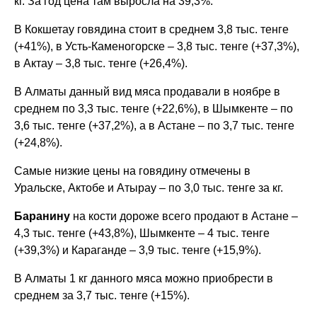
кг. За год цена там выросла на 39,3%.
В Кокшетау говядина стоит в среднем 3,8 тыс. тенге
(+41%), в Усть-Каменогорске – 3,8 тыс. тенге (+37,3%),
в Актау – 3,8 тыс. тенге (+26,4%).
В Алматы данный вид мяса продавали в ноябре в
среднем по 3,3 тыс. тенге (+22,6%), в Шымкенте – по
3,6 тыс. тенге (+37,2%), а в Астане – по 3,7 тыс. тенге
(+24,8%).
Самые низкие цены на говядину отмечены в
Уральске, Актобе и Атырау – по 3,0 тыс. тенге за кг.
Баранину
на кости дороже всего продают в Астане –
4,3 тыс. тенге (+43,8%), Шымкенте – 4 тыс. тенге
(+39,3%) и Караганде – 3,9 тыс. тенге (+15,9%).
В Алматы 1 кг данного мяса можно приобрести в
среднем за 3,7 тыс. тенге (+15%).