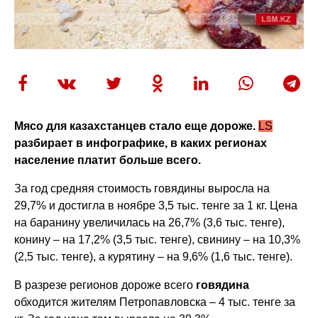
Мясо для казахстанцев стало еще дороже.
LS
разбирает в инфографике, в каких регионах
население платит больше всего.
За год средняя стоимость говядины выросла на
29,7% и достигла в ноябре 3,5 тыс. тенге за 1 кг. Цена
на баранину увеличилась на 26,7% (3,6 тыс. тенге),
конину – на 17,2% (3,5 тыс. тенге), свинину – на 10,3%
(2,5 тыс. тенге), а курятину – на 9,6% (1,6 тыс. тенге).
В разрезе регионов дороже всего
говядина
обходится жителям Петропавловска – 4 тыс. тенге за