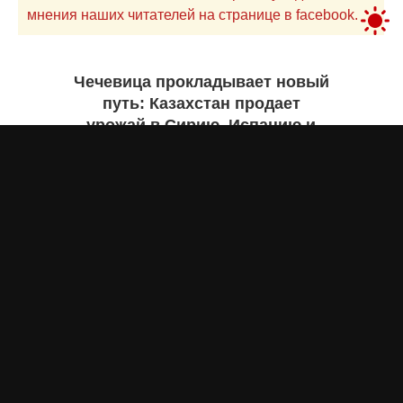
мнения наших читателей на странице в facebook.
Чечевица прокладывает новый
путь: Казахстан продает
урожай в Сирию, Испанию и
Руанду. Инфографика
Жанна ШАМСУТДИНОВА
вчера