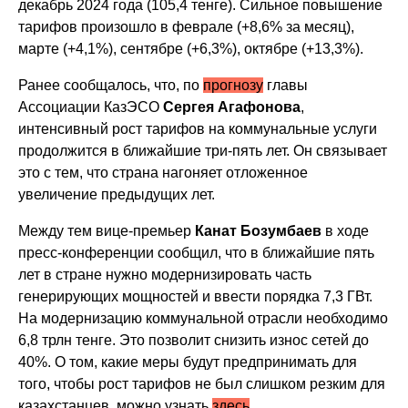
декабрь 2024 года (105,4 тенге). Сильное повышение
тарифов произошло в феврале (+8,6% за месяц),
марте (+4,1%), сентябре (+6,3%), октябре (+13,3%).
Ранее сообщалось, что, по
прогнозу
главы
Ассоциации КазЭСО
Сергея Агафонова
,
интенсивный рост тарифов на коммунальные услуги
продолжится в ближайшие три-пять лет. Он связывает
это с тем, что страна нагоняет отложенное
увеличение предыдущих лет.
Между тем вице-премьер
Канат Бозумбаев
в ходе
пресс-конференции сообщил, что в ближайшие пять
лет в стране нужно модернизировать часть
генерирующих мощностей и ввести порядка 7,3 ГВт.
На модернизацию коммунальной отрасли необходимо
6,8 трлн тенге. Это позволит снизить износ сетей до
40%. О том, какие меры будут предпринимать для
того, чтобы рост тарифов не был слишком резким для
казахстанцев, можно узнать
здесь
.