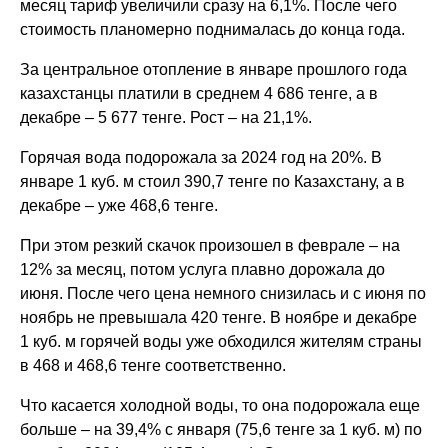
месяц тариф увеличили сразу на 6,1%. После чего
стоимость планомерно поднималась до конца года.
За центральное отопление в январе прошлого года
казахстанцы платили в среднем 4 686 тенге, а в
декабре – 5 677 тенге. Рост – на 21,1%.
Горячая вода подорожала за 2024 год на 20%. В
январе 1 куб. м стоил 390,7 тенге по Казахстану, а в
декабре – уже 468,6 тенге.
При этом резкий скачок произошел в феврале – на
12% за месяц, потом услуга плавно дорожала до
июня. После чего цена немного снизилась и с июня по
ноябрь не превышала 420 тенге. В ноябре и декабре
1 куб. м горячей воды уже обходился жителям страны
в 468 и 468,6 тенге соответственно.
Что касается холодной воды, то она подорожала еще
больше – на 39,4% с января (75,6 тенге за 1 куб. м) по