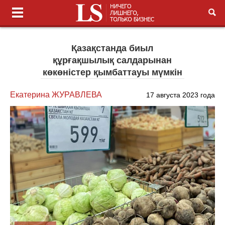
Қазақстанда биыл
құрғақшылық салдарынан
көкөністер қымбаттауы мүмкін
Екатерина ЖУРАВЛЕВА
17 августа 2023 года