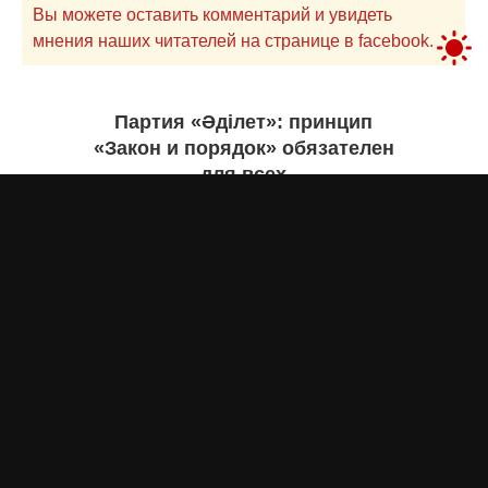
Вы можете оставить комментарий и увидеть
мнения наших читателей на странице в facebook.
Партия «Әділет»: принцип
«Закон и порядок» обязателен
для всех
Асыл Жумагул
вчера