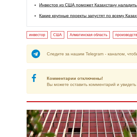
Инвестор из США поможет Казахстану наладить
Какие крупные проекты запустят по всему Казах
инвестор
США
Алматинская область
производст
Следите за нашим Telegram - каналом, чтоб
Комментарии отключены!
Вы можете оставить комментарий и увидеть 