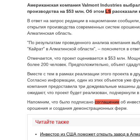
Американская компания Valmont Industries выбрал
производства на $53 млн. Об этом
LS
рассказали 
В ответ на запрос редакции в нацкомпании сообщили, 
открытия производства современных систем орошения
Алматинская область.
"По результатам проведенного анализа компания выб
"Кайрат" в Алматинской области", – поясняется в отве
Отмечается, что проект оценивается в $53 млн. Мощно
более 200 человек. Предположительно, объект сдадут 
Вместе с тем в рамках реализации этого проекта в д
Согласно информации, один из этих объектов уже фу
компания предоставила три дождевальные машины дл
ожидают, что проект будет реализован, подчеркнули 
Напомним, что было подписано
соглашение
об инвест
орошения и создания демонстрационных ферм.
Читайте также
Инвестор из США поможет открыть завод в Алм