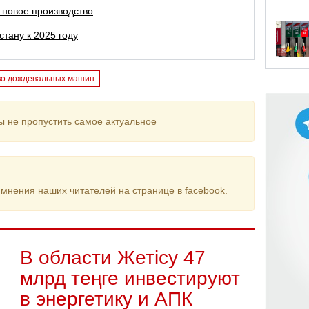
 новое производство
стану к 2025 году
во дождевальных машин
ы не пропустить самое актуальное
мнения наших читателей на странице в facebook.
В области Жетісу 47
млрд теңге инвестируют
в энергетику и АПК