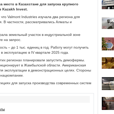
а место в Казахстане для запуска крупного
в Kazakh Invest.
что Valmont Industries изучала два региона для
. В частности, рассматривались Алматы и
рала земельный участок в индустриальной зоне
те на запрос.
сть – до 1 тыс. единиц в год. Работу могут получить
в эксплуатацию в IV квартале 2025 года.
ругих регионах планировали запустить демофермы.
нкционирует в Жамбылской области. Американская
я эксплуатации в демонстрационных целях. Стороны
в нацкомпании.
ициях для запуска производства современных систем
аты