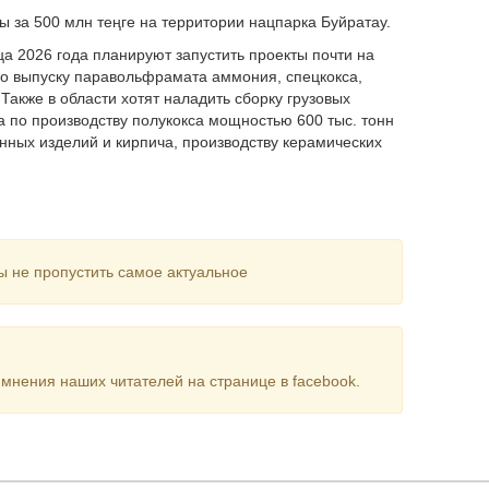
ы за 500 млн теңге на территории нацпарка Буйратау.
ца 2026 года планируют запустить проекты почти на
по выпуску паравольфрамата аммония, спецкокса,
акже в области хотят наладить сборку грузовых
а по производству полукокса мощностью 600 тыс. тонн
онных изделий и кирпича, производству керамических
ы не пропустить самое актуальное
мнения наших читателей на странице в facebook.