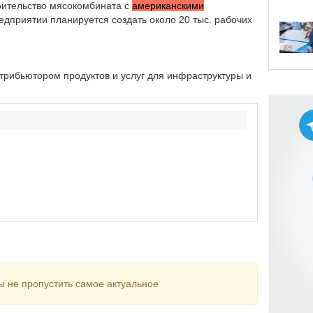
оительство мясокомбината с
американскими
редприятии планируется создать около 20 тыс. рабочих
истрибьютором продуктов и услуг для инфраструктуры и
ы не пропустить самое актуальное