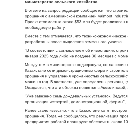
министерстве сельского хозяйства.
В ответе на запрос редакции сообщается, что строит
орошения с американской компанией Valmont Industri
Проект стоимостью около $53 млн будет реализован на
необходимую работу.
Вместе с тем отмечается, что технико-экономическое
разработаны после выделения земельного участка.
"В соответствии с соглашением об инвестициях строит
января 2025 года либо не позднее 30 месяцев с моме
Между тем в министерстве подчеркнули, соглашение 
Казахстане сети демонстрационных ферм и строитель
орошения и управления урожайностью сельскохозяйс
машин в год. В частности, уже определены регионы, 
Ожидается, что эти объекты появятся в Акмолинской,
"Уже завезено семь дождевальных установок. Ведутс
организации четвертой, демонстрационной, фермы",
Ранее стало известно, что в Казахстане хотят постро
орошения. Тогда же сообщалось, что реализация прое
предприятия работой планируют обеспечить около 10