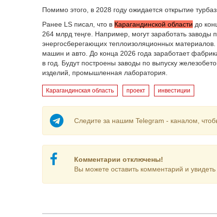
Помимо этого, в 2028 году ожидается открытие турбаз
Ранее LS писал, что в
Карагандинской области
до кон
264 млрд теңге. Например, могут заработать заводы 
энергосберегающих теплоизоляционных материалов. Т
машин и авто. До конца 2026 года заработает фабрик
в год. Будут построены заводы по выпуску железобет
изделий, промышленная лаборатория.
Карагандинская область
проект
инвестиции
Следите за нашим Telegram - каналом, чтоб
Комментарии отключены!
Вы можете оставить комментарий и увидеть 