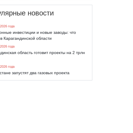
улярные новости
 2026 года
онные инвестиции и новые заводы: что
 в Карагандинской области
 2026 года
динская область готовит проекты на 2 трлн
 2026 года
стане запустят два газовых проекта