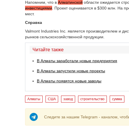
Напомним, что в
Алматинской
области ожидается стр
инвестициями
. Проект оценивается в $300 млн. На п
мест.
Справка
Valmont Industries Inc. является производителем и д
рынков сельскохозяйственной продукции.
Читайте также
В Алматы заработали новые предприятия
В Алматы запустили новые проекты
В Алматы появятся новые заводы
Алматы
США
завод
строительство
сумма
Следите за нашим Telegram - каналом, чтоб