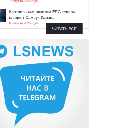
7 августа 2026 года
Контрольным пакетом ERG теперь
владеет Самрук-Қазына
6 августа 2026 года
ЧИТАТЬ ВСЁ