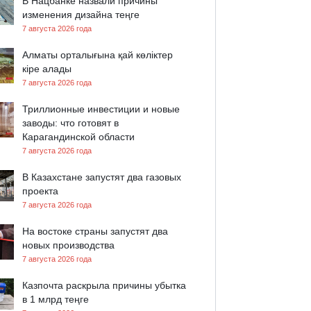
В Нацбанке назвали причины
изменения дизайна теңге
7 августа 2026 года
Алматы орталығына қай көліктер
кіре алады
7 августа 2026 года
Триллионные инвестиции и новые
заводы: что готовят в
Карагандинской области
7 августа 2026 года
В Казахстане запустят два газовых
проекта
7 августа 2026 года
На востоке страны запустят два
новых производства
7 августа 2026 года
Казпочта раскрыла причины убытка
в 1 млрд теңге