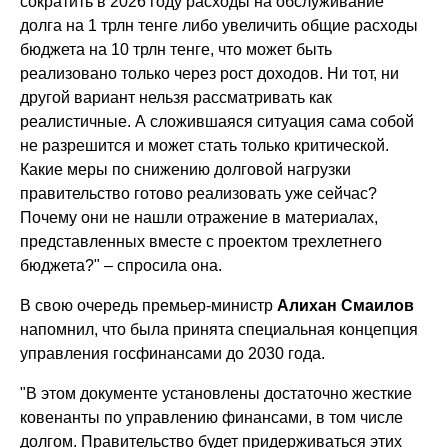
сократить в 2026 году расходы на обслуживание
долга на 1 трлн тенге либо увеличить общие расходы
бюджета на 10 трлн тенге, что может быть
реализовано только через рост доходов. Ни тот, ни
другой вариант нельзя рассматривать как
реалистичные. А сложившаяся ситуация сама собой
не разрешится и может стать только критической.
Какие меры по снижению долговой нагрузки
правительство готово реализовать уже сейчас?
Почему они не нашли отражение в материалах,
представленных вместе с проектом трехлетнего
бюджета?" – спросила она.
В свою очередь премьер-министр
Алихан Смаилов
напомнил, что была принята специальная концепция
управления госфинансами до 2030 года.
"В этом документе установлены достаточно жесткие
ковенанты по управлению финансами, в том числе
долгом. Правительство будет придерживаться этих