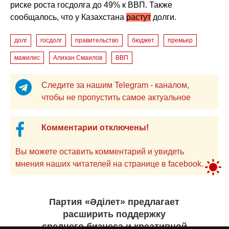
риске роста госдолга до 49% к ВВП. Также
сообщалось, что у Казахстана
растут
долги.
долг
госдолг
правительство
бюджет
премьер
мажилис
Алихан Смаилов
ВВП
Следите за нашим Telegram - каналом,
чтобы не пропустить самое актуальное
Комментарии отключены!
Вы можете оставить комментарий и увидеть
мнения наших читателей на странице в facebook.
Партия «Әділет» предлагает
расширить поддержку
среднего бизнеса и креативной