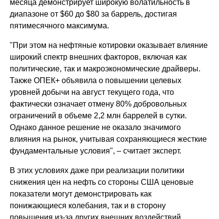
месяца демонстрирует широкую волатильность в
диапазоне от $60 до $80 за баррель, достигая
пятимесячного максимума.
"При этом на нефтяные котировки оказывает влияние
широкий спектр внешних факторов, включая как
политические, так и макроэкономические драйверы.
Также ОПЕК+ объявила о повышении целевых
уровней добычи на август текущего года, что
фактически означает отмену 80% добровольных
ограничений в объеме 2,2 млн баррелей в сутки.
Однако данное решение не оказало значимого
влияния на рынок, учитывая сохраняющиеся жесткие
фундаментальные условия", – считает эксперт.
В этих условиях даже при реализации политики
снижения цен на нефть со стороны США ценовые
показатели могут демонстрировать как
понижающиеся колебания, так и в сторону
повышения из-за других внешних воздействий.