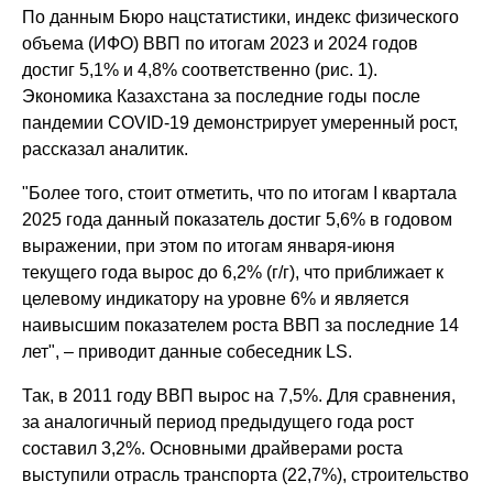
По данным Бюро нацстатистики, индекс физического
объема (ИФО) ВВП по итогам 2023 и 2024 годов
достиг 5,1% и 4,8% соответственно (рис. 1).
Экономика Казахстана за последние годы после
пандемии COVID-19 демонстрирует умеренный рост,
рассказал аналитик.
"Более того, стоит отметить, что по итогам I квартала
2025 года данный показатель достиг 5,6% в годовом
выражении, при этом по итогам января-июня
текущего года вырос до 6,2% (г/г), что приближает к
целевому индикатору на уровне 6% и является
наивысшим показателем роста ВВП за последние 14
лет", – приводит данные собеседник LS.
Так, в 2011 году ВВП вырос на 7,5%. Для сравнения,
за аналогичный период предыдущего года рост
составил 3,2%. Основными драйверами роста
выступили отрасль транспорта (22,7%), строительство