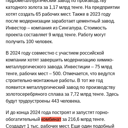
гидрометаллургический завод по производству
катодного золота за 1,17 млрд тенге. На предприятии
хотят создать 65 рабочих мест. Также в 2023 году
после модернизации заработает цементный завод.
Инвестор – компания из Сингапура. Стоимость
проекта составляет 9 млрд тенге. Работу могут
получить 100 человек.
В 2024 году совместно с участием российской
компании хотят завершить модернизацию химико-
металлургического завода. Инвестиции – 75 млрд
тенге, рабочих мест – 500. Отмечается, что ведутся
строительно-монтажные работы. В тот же год
появится металлургический завод по производству
золотосеребряного сплава за 7,72 млрд тенге. Здесь
будут трудоустроены 443 человека.
И до конца 2024 года построят и запустят горно-
обогатительный
комбинат
за 216,6 млрд тенге.
Создадут 1 тыс. рабочих мест. Еще один подобный