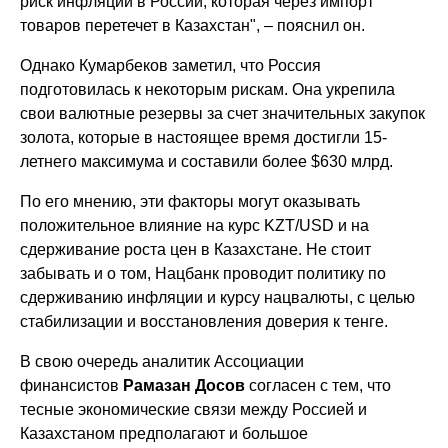
риск инфляции в России, которая через импорт
товаров перетечет в Казахстан", – пояснил он.
Однако Кумарбеков заметил, что Россия
подготовилась к некоторым рискам. Она укрепила
свои валютные резервы за счет значительных закупок
золота, которые в настоящее время достигли 15-
летнего максимума и составили более $630 млрд.
По его мнению, эти факторы могут оказывать
положительное влияние на курс KZT/USD и на
сдерживание роста цен в Казахстане. Не стоит
забывать и о том, Нацбанк проводит политику по
сдерживанию инфляции и курсу нацвалюты, с целью
стабилизации и восстановления доверия к тенге.
В свою очередь аналитик Ассоциации
финансистов
Рамазан Досов
согласен с тем, что
тесные экономические связи между Россией и
Казахстаном предполагают и большое