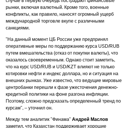
случае в первую очередь пострадают финансовые
рынки, включая валютный. Кроме того, военные
конфликты, как правило, наносят огромный ущерб
международной торговле вкупе с различными
санкциями.
"На данный момент ЦБ России уже предпринял
оперативные меры по поддержанию курса USD/RUB
путем вмешательства (отказ от покупки валюты), что
оказалось своевременным. Однако стоит заметить,
что на курс USD/RUB и USD/KZT влияют не только
котировки нефти и индекс доллара, но и ситуация на
внешних рынках. Уже известно, что ведущие мировые
центробанки перешли к фазе ужесточения денежно-
кредитной политики на фоне разгона инфляции.
Поэтому, сложно предсказать определенный тренд по
курсам", – уточнил он.
Между тем аналитик "Финама"
Андрей Маслов
заметил, что Казахстан поддерживает хорошие