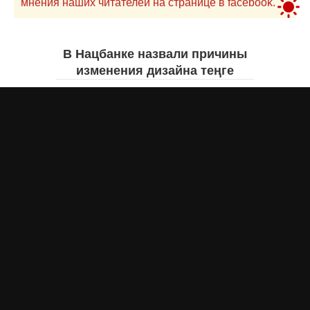
мнения наших читателей на странице в facebook.
В Нацбанке назвали причины
изменения дизайна теңге
Айнаш Ондирис
сегодня