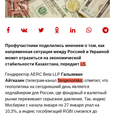
Профучастники поделились мнением о том, как
напряженная ситуация между Россией и Украиной
может отразиться на экономической
стабильности Казахстана, передает
LS
.
Гендиректор AERC Beta LLP
Галымжан
Айтказин
(телеграм-канал
Tengenomika
) отметил, что
геополитика на сегодняшний день является
хедлайнером для России, где фондовый и валютный
рынки переживают серьезное давление. Так, индекс
Мосбиржи с начала января по 27 января упал на
10,3%, а индекс гособлигаций RGBI снизился до