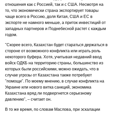
отношения как с Россией, так и с США. Несмотря на
то, что экономически страна экспортирует товары
чаще всего в Россию, доля Китая, США и ЕС в
экспорте не намного меньше, а приток инвестиций от
западных партнеров и Поднебесной растет с каждым
годом.
"Скорее всего, Казахстан будет стараться держаться в
стороне от возможного конфликта или играть роль
некоторого буфера. Хотя, учитывая недавний ввод
войск ОДКБ на территорию страны, большинство из
которых были российскими, можно ожидать, что в
случае угрозы от Казахстана также потребуют
"помощи". По моему мнению, в случае конфликта на
Украине или нового витка санкций, экономика
Казахстана вряд ли подвергнется серьезному
давлению", – считает он.
В то же время, по словам Маслова, при эскалации