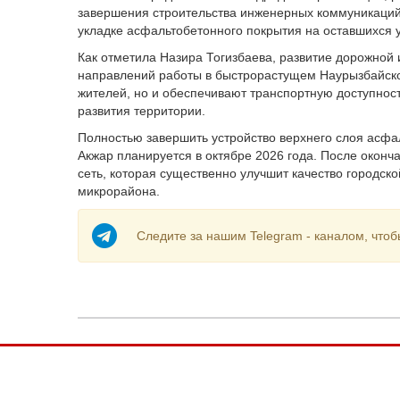
завершения строительства инженерных коммуникаций 
укладке асфальтобетонного покрытия на оставшихся у
Как отметила Назира Тогизбаева, развитие дорожной
направлений работы в быстрорастущем Наурызбайско
жителей, но и обеспечивают транспортную доступнос
развития территории.
Полностью завершить устройство верхнего слоя асфа
Акжар планируется в октябре 2026 года. После окон
сеть, которая существенно улучшит качество городск
микрорайона.
Следите за нашим Telegram - каналом, чтоб