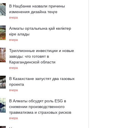
В Нацбанке назвали причины
изменения дизайна теңге
вчера
Алматы орталығына қай көліктер
кіре алады
вчера
Триллионные инвестиции и новые
заводы: что готовят в
Карагандинской области
вчера
В Казахстане запустят два газовых
проекта
вчера
В Алматы обсудят роль ESG в
снижении производственного
травматизма и страховых рисков
вчера