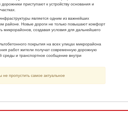
дорожники приступают к устройству основания и
частках.
 инфраструктуры является одним из важнейших
м районе. Новые дороги не только повышают комфорт
ть микрорайонов, создавая условия для дальнейшего
льтобетонного покрытия на всех улицах микрорайона
чания работ жители получат современную дорожную
ой среды и транспортное сообщение внутри
ы не пропустить самое актуальное