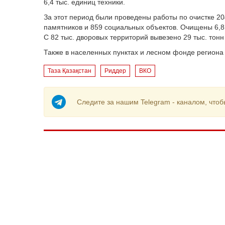
6,4 тыс. единиц техники.
За этот период были проведены работы по очистке 204
памятников и 859 социальных объектов. Очищены 6,8 
С 82 тыс. дворовых территорий вывезено 29 тыс. тонн
Также в населенных пунктах и лесном фонде региона 
Таза Қазақстан
Риддер
ВКО
Следите за нашим Telegram - каналом, чтоб