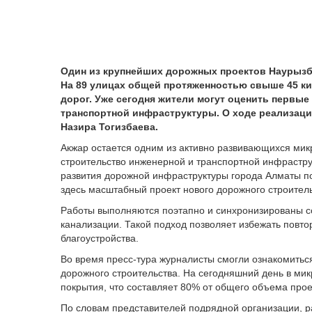
Один из крупнейших дорожных проектов Наурызба
На 89 улицах общей протяженностью свыше 45 к
дорог. Уже сегодня жители могут оценить первы
транспортной инфраструктуры. О ходе реализаци
Назира Тогизбаева.
Акжар остается одним из активно развивающихся мик
строительство инженерной и транспортной инфрастру
развития дорожной инфраструктуры города Алматы по
здесь масштабный проект нового дорожного строитель
Работы выполняются поэтапно и синхронизированы с
канализации. Такой подход позволяет избежать повт
благоустройства.
Во время пресс-тура журналисты смогли ознакомить
дорожного строительства. На сегодняшний день в ми
покрытия, что составляет 80% от общего объема прое
По словам представителей подрядной организации, ра