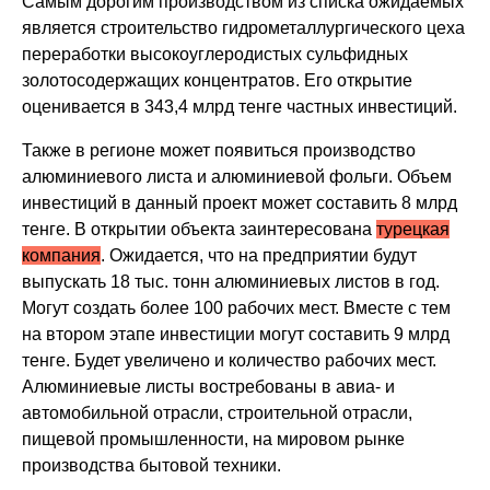
Самым дорогим производством из списка ожидаемых
является строительство гидрометаллургического цеха
переработки высокоуглеродистых сульфидных
золотосодержащих концентратов. Его открытие
оценивается в 343,4 млрд тенге частных инвестиций.
Также в регионе может появиться производство
алюминиевого листа и алюминиевой фольги. Объем
инвестиций в данный проект может составить 8 млрд
тенге. В открытии объекта заинтересована
турецкая
компания
. Ожидается, что на предприятии будут
выпускать 18 тыс. тонн алюминиевых листов в год.
Могут создать более 100 рабочих мест. Вместе с тем
на втором этапе инвестиции могут составить 9 млрд
тенге. Будет увеличено и количество рабочих мест.
Алюминиевые листы востребованы в авиа- и
автомобильной отрасли, строительной отрасли,
пищевой промышленности, на мировом рынке
производства бытовой техники.