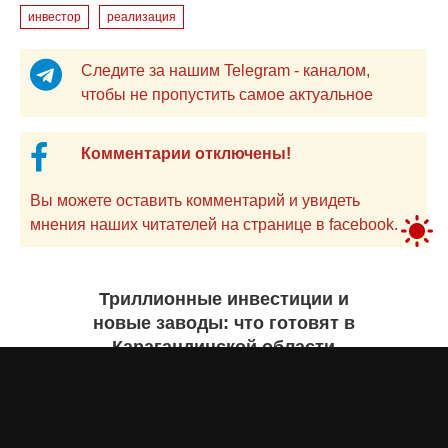
инвестор
реализация
Следите за нашим Telegram - каналом,
чтобы не пропустить самое актуальное
Комментарии отключены!
Вы можете оставить комментарий и увидеть
мнения наших читателей на странице в facebook.
Триллионные инвестиции и
новые заводы: что готовят в
Карагандинской области
Екатерина ЖУРАВЛЕВА
вчера