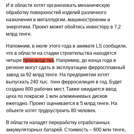
И в области хотят организовать механическую
обработку поверхностей изделий различного
назначения в металлургии, машиностроении и
энергетики. Проект может обойтись инвестору в 7,2
млрд тенге.
Напомним, в июле этого года в акимате LS сообщили,
что в области на стадии строительства находятся
четыре
производства
. Например, до конца года в
регионе могут сдать в эксплуатацию ферросплавный
завод за 92 млрд тенге. На предприятии хотят
выпускать 240 тыс. тонн ферросилиция в год. Будет
создано 800 рабочих мест. Также ожидается ввод
цеха по покраске 1 млн алюминиевых дисков
ежегодно. Проект оценивается в 5 млрд тенге. На
объекте хотят трудоустроить 80 человек.
В области наладят переработку отработанных
аккумуляторных батарей. Стоимость – 600 млн тенге,