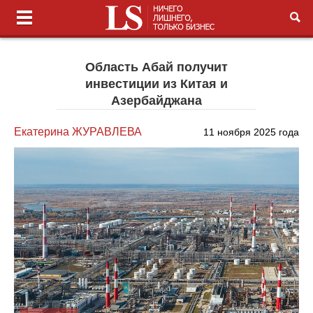
Область Абай получит
инвестиции из Китая и
Азербайджана
Екатерина ЖУРАВЛЕВА
11 ноября 2025 года