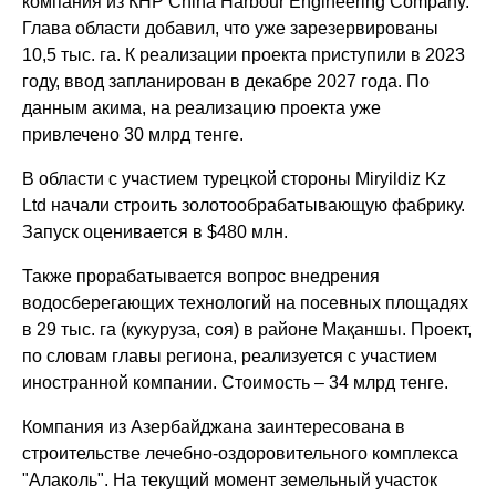
компания из КНР China Harbour Engineering Company.
Глава области добавил, что уже зарезервированы
10,5 тыс. га. К реализации проекта приступили в 2023
году, ввод запланирован в декабре 2027 года. По
данным акима, на реализацию проекта уже
привлечено 30 млрд тенге.
В области с участием турецкой стороны Miryildiz Kz
Ltd начали строить золотообрабатывающую фабрику.
Запуск оценивается в $480 млн.
Также прорабатывается вопрос внедрения
водосберегающих технологий на посевных площадях
в 29 тыс. га (кукуруза, соя) в районе Мақаншы. Проект,
по словам главы региона, реализуется с участием
иностранной компании. Стоимость – 34 млрд тенге.
Компания из Азербайджана заинтересована в
строительстве лечебно-оздоровительного комплекса
"Алаколь". На текущий момент земельный участок