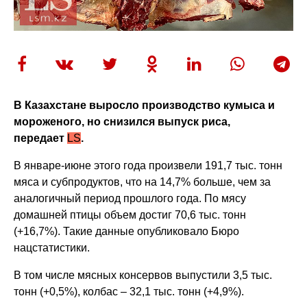
В Казахстане выросло производство кумыса и
мороженого, но снизился выпуск риса,
передает
LS
.
В январе-июне этого года произвели 191,7 тыс. тонн
мяса и субпродуктов, что на 14,7% больше, чем за
аналогичный период прошлого года. По мясу
домашней птицы объем достиг 70,6 тыс. тонн
(+16,7%). Такие данные опубликовало Бюро
нацстатистики.
В том числе мясных консервов выпустили 3,5 тыс.
тонн (+0,5%), колбас – 32,1 тыс. тонн (+4,9%).