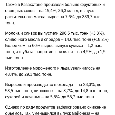
Также в Казахстане произвели больше фруктовых и
овощных соков – на 15,4%, 36,3 млн л, выпуск
растительного масла вырос на 7,6%, до 339,7 тыс.
тонн.
Молока и сливок выпустили 296,5 тыс. тонн (+3,3%),
сливочного масла и спредов – 14,6 тыс. тонн (+18,2%).
Более чем на 60% вырос выпуск кумыса – 1,2 тыс.
тонн, а шубата, напротив, снизился – на 4,5%, до 1,5
тыс. тонн.
Изготовление мороженого и льда увеличилось на
48,4%, до 29,3 тыс. тонн.
Выросло и производство шоколада – на 23,3%, до
53,5 тыс. тонн, пирожных – на 8,7%, до 14,8 тыс. тонн,
сухарей и печенья – на 5,8%, до 58,7 тыс. тонн.
Однако по ряду продуктов зафиксировано снижение
объемов. Так, уменьшился выпуск майонеза – на