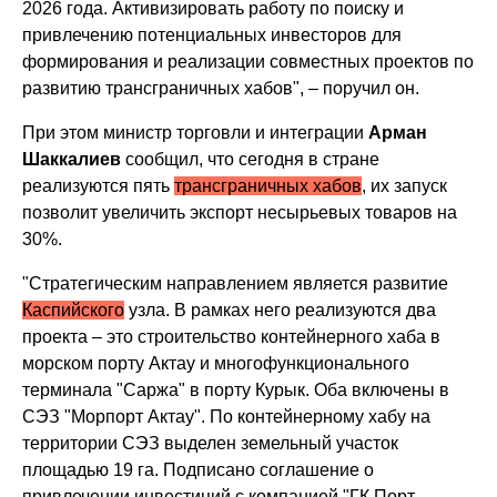
2026 года. Активизировать работу по поиску и
привлечению потенциальных инвесторов для
формирования и реализации совместных проектов по
развитию трансграничных хабов", – поручил он.
При этом министр торговли и интеграции
Арман
Шаккалиев
сообщил, что сегодня в стране
реализуются пять
трансграничных хабов
, их запуск
позволит увеличить экспорт несырьевых товаров на
30%.
"Стратегическим направлением является развитие
Каспийского
узла. В рамках него реализуются два
проекта – это строительство контейнерного хаба в
морском порту Актау и многофункционального
терминала "Саржа" в порту Курык. Оба включены в
СЭЗ "Морпорт Актау". По контейнерному хабу на
территории СЭЗ выделен земельный участок
площадью 19 га. Подписано соглашение о
привлечении инвестиций с компанией "ГК Порт