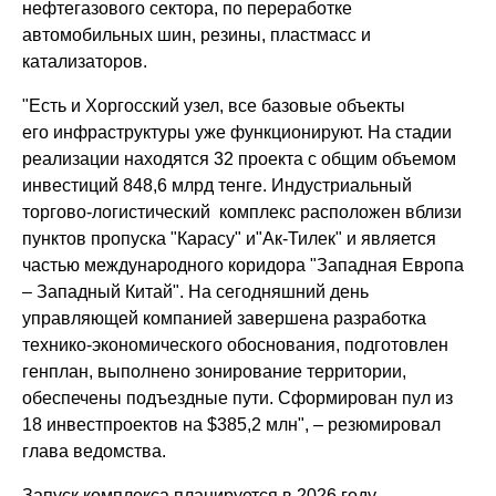
нефтегазового сектора, по переработке
автомобильных шин, резины, пластмасс и
катализаторов.
"Есть и Хоргосский узел, все базовые объекты
его инфраструктуры уже функционируют. На стадии
реализации находятся 32 проекта с общим объемом
инвестиций 848,6 млрд тенге. Индустриальный
торгово-логистический комплекс расположен вблизи
пунктов пропуска "Карасу" и"Ак-Тилек" и является
частью международного коридора "Западная Европа
– Западный Китай". На сегодняшний день
управляющей компанией завершена разработка
технико-экономического обоснования, подготовлен
генплан, выполнено зонирование территории,
обеспечены подъездные пути. Сформирован пул из
18 инвестпроектов на $385,2 млн", – резюмировал
глава ведомства.
Запуск комплекса планируется в 2026 году.