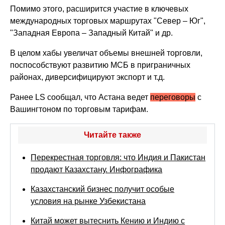
Помимо этого, расширится участие в ключевых
международных торговых маршрутах "Север – Юг",
"Западная Европа – Западный Китай" и др.
В целом хабы увеличат объемы внешней торговли,
поспособствуют развитию МСБ в приграничных
районах, диверсифицируют экспорт и т.д.
Ранее LS сообщал, что Астана ведет
переговоры
с
Вашингтоном по торговым тарифам.
Читайте также
Перекрестная торговля: что Индия и Пакистан
продают Казахстану. Инфографика
Казахстанский бизнес получит особые
условия на рынке Узбекистана
Китай может вытеснить Кению и Индию с