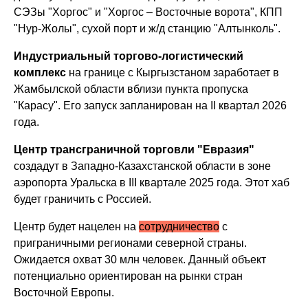
СЭЗы "Хоргос" и "Хоргос – Восточные ворота", КПП
"Нур-Жолы", сухой порт и ж/д станцию "Алтынколь".
Индустриальный торгово-логистический
комплекс
на границе с Кыргызстаном заработает в
Жамбылской области вблизи пункта пропуска
"Карасу". Его запуск запланирован на II квартал 2026
года.
Центр трансграничной торговли "Евразия"
создадут в Западно-Казахстанской области в зоне
аэропорта Уральска в III квартале 2025 года. Этот хаб
будет граничить с Россией.
Центр будет нацелен на
сотрудничество
с
приграничными регионами северной страны.
Ожидается охват 30 млн человек. Данный объект
потенциально ориентирован на рынки стран
Восточной Европы.