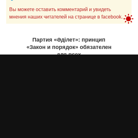
Вы можете оставить комментарий и увидеть
мнения наших читателей на странице в facebook.
Партия «Әділет»: принцип
«Закон и порядок» обязателен
для всех
Асыл Жумагул
сегодня