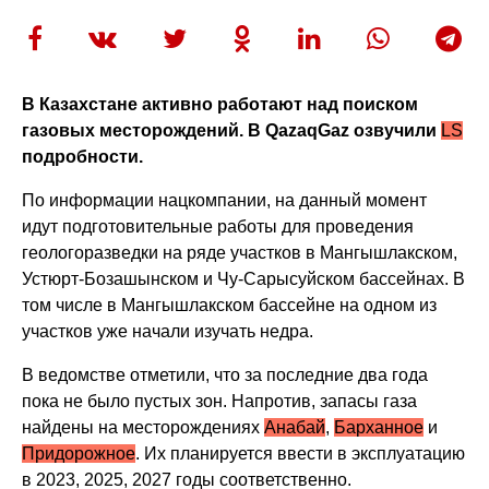
В Казахстане активно работают над поиском
газовых месторождений. В QazaqGaz озвучили
LS
подробности.
По информации нацкомпании, на данный момент
идут подготовительные работы для проведения
геологоразведки на ряде участков в Мангышлакском,
Устюрт-Бозашынском и Чу-Сарысуйском бассейнах. В
том числе в Мангышлакском бассейне на одном из
участков уже начали изучать недра.
В ведомстве отметили, что за последние два года
пока не было пустых зон. Напротив, запасы газа
найдены на месторождениях
Анабай
,
Барханное
и
Придорожное
. Их планируется ввести в эксплуатацию
в 2023, 2025, 2027 годы соответственно.