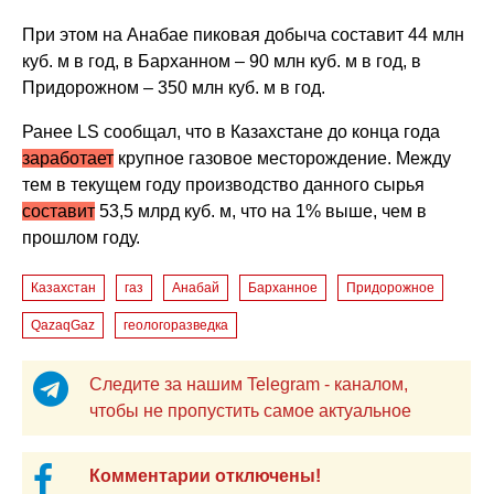
При этом на Анабае пиковая добыча составит 44 млн
куб. м в год, в Барханном – 90 млн куб. м в год, в
Придорожном – 350 млн куб. м в год.
Ранее LS сообщал, что в Казахстане до конца года
заработает
крупное газовое месторождение. Между
тем в текущем году производство данного сырья
составит
53,5 млрд куб. м, что на 1% выше, чем в
прошлом году.
Казахстан
газ
Анабай
Барханное
Придорожное
QazaqGaz
геологоразведка
Следите за нашим Telegram - каналом,
чтобы не пропустить самое актуальное
Комментарии отключены!