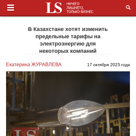
В Казахстане хотят изменить
предельные тарифы на
электроэнергию для
некоторых компаний
Екатерина ЖУРАВЛЕВА
17 октября 2023 года