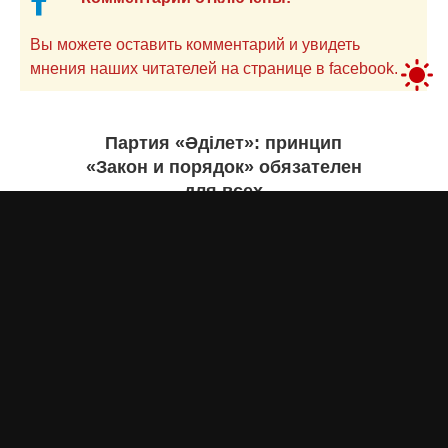
Вы можете оставить комментарий и увидеть
мнения наших читателей на странице в facebook.
Партия «Әділет»: принцип
«Закон и порядок» обязателен
для всех
Асыл Жумагул
вчера