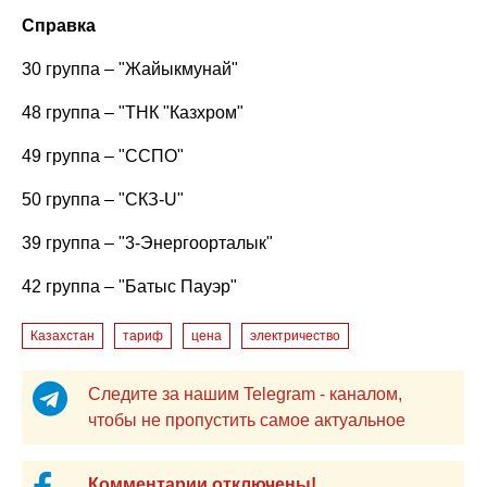
Справка
30 группа – "Жайыкмунай"
48 группа – "ТНК "Казхром"
49 группа – "ССПО"
50 группа – "СКЗ-U"
39 группа – "3-Энергоорталык"
42 группа – "Батыс Пауэр"
Казахстан
тариф
цена
электричество
Следите за нашим Telegram - каналом,
чтобы не пропустить самое актуальное
Комментарии отключены!