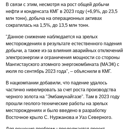
В связи с этим, несмотря на рост общей добычи
нефти и конденсата КМГ в 2023 году (+6,9%, до 23,5
млн тонн), добыча на операционных активах
сократилась на 1,5%, до 13,5 млн тонн.
"Данное снижение наблюдается на зрелых
месторождениях в результате естественного падения
добычи, а также из-за влияния аварийных отключений
электроэнергии и ограничения мощности со стороны
Мангистауского атомного энергокомбината (МАЭК) с
июля по сентябрь 2023 года", – объяснили в КМГ.
В нацкомпании добавили, что падение удалось
частично нивелировать за счет роста производства
черного золота на "Эмбамунайгазе". Там в 2023 году
прошли геолого-технические работы на зрелых
месторождениях и было введено в разработку
Восточное крыло С. Нуржанова и Уаз Северного.
Для решения проблемы продолжается проект