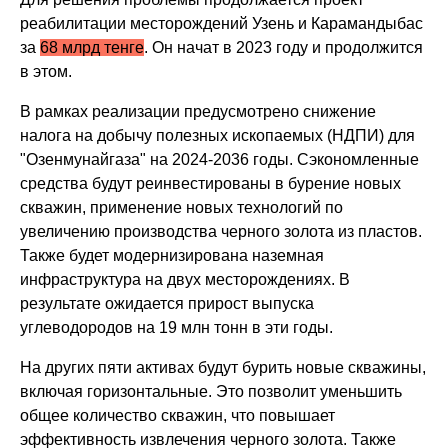
реабилитации месторождений Узень и Карамандыбас
за
68 млрд тенге
. Он начат в 2023 году и продолжится
в этом.
В рамках реализации предусмотрено снижение
налога на добычу полезных ископаемых (НДПИ) для
"Озенмунайгаза" на 2024-2036 годы. Сэкономленные
средства будут реинвестированы в бурение новых
скважин, применение новых технологий по
увеличению производства черного золота из пластов.
Также будет модернизирована наземная
инфраструктура на двух месторождениях. В
результате ожидается прирост выпуска
углеводородов на 19 млн тонн в эти годы.
На других пяти активах будут бурить новые скважины,
включая горизонтальные. Это позволит уменьшить
общее количество скважин, что повышает
эффективность извлечения черного золота. Также