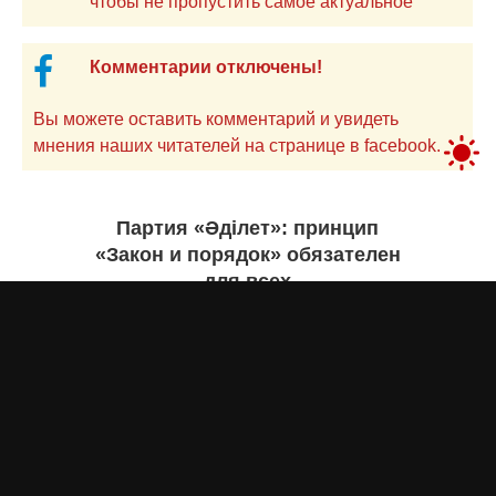
чтобы не пропустить самое актуальное
Комментарии отключены!
Вы можете оставить комментарий и увидеть
мнения наших читателей на странице в facebook.
Партия «Әділет»: принцип
«Закон и порядок» обязателен
для всех
Асыл Жумагул
сегодня