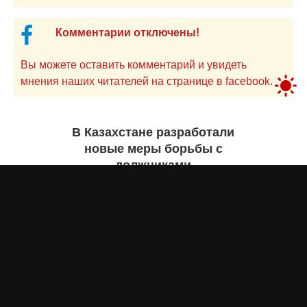
Комментарии отключены!
Вы можете оставить комментарий и увидеть
мнения наших читателей на странице в facebook.
В Казахстане разработали
новые меры борьбы с
должниками
Екатерина ЖУРАВЛЕВА
29 июля 2026 года