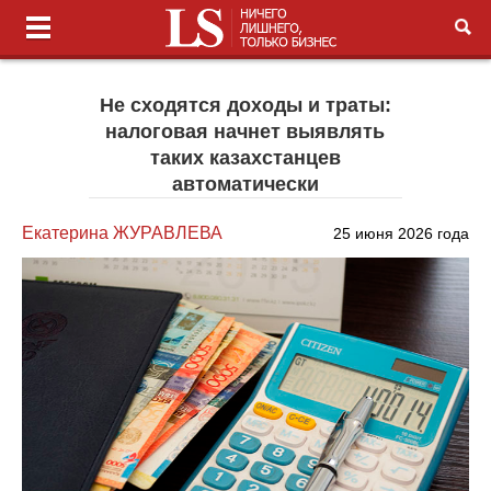
Не сходятся доходы и траты:
налоговая начнет выявлять
таких казахстанцев
автоматически
Екатерина ЖУРАВЛЕВА
25 июня 2026 года