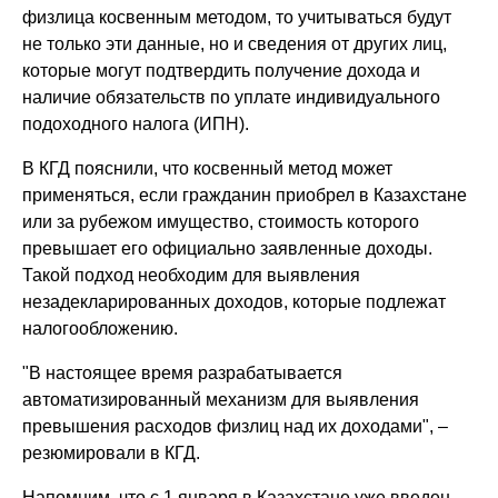
физлица косвенным методом, то учитываться будут
не только эти данные, но и сведения от других лиц,
которые могут подтвердить получение дохода и
наличие обязательств по уплате индивидуального
подоходного налога (ИПН).
В КГД пояснили, что косвенный метод может
применяться, если гражданин приобрел в Казахстане
или за рубежом имущество, стоимость которого
превышает его официально заявленные доходы.
Такой подход необходим для выявления
незадекларированных доходов, которые подлежат
налогообложению.
"В настоящее время разрабатывается
автоматизированный механизм для выявления
превышения расходов физлиц над их доходами", –
резюмировали в КГД.
Напомним, что с 1 января в Казахстане уже введен