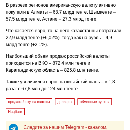
В разрезе регионов американскую валюту активно
покупали в Алматы – 63,7 млрд тенге, Шымкенте –
57,5 млрд тенге, Астане – 27,3 млрд тенге.
Что касается евро, то на него казахстанцы потратили
22,9 млрд тенге (+6,02%), тогда как на рубль – 4,9
млрд тенге (+2,1%).
Наибольший объем продаж российской валюты
приходится на ВКО – 872,4 млн тенге и
Карагандинскую область – 825,8 млн тенге.
Также увеличился спрос на китайский юань – в 1,8
раза: с 67,8 млн до 124 млн тенге.
продажа/покупка валюты
доллары
обменные пункты
Нацбанк
Следите за нашим Telegram - каналом,