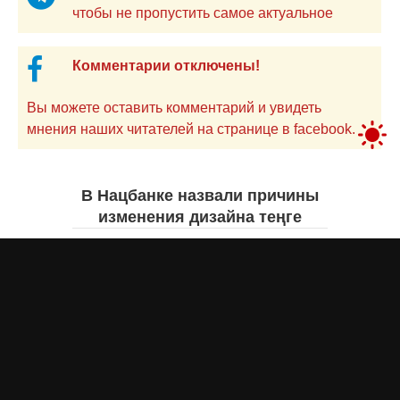
чтобы не пропустить самое актуальное
Комментарии отключены!
Вы можете оставить комментарий и увидеть
мнения наших читателей на странице в facebook.
В Нацбанке назвали причины
изменения дизайна теңге
Айнаш Ондирис
7 августа 2026 года