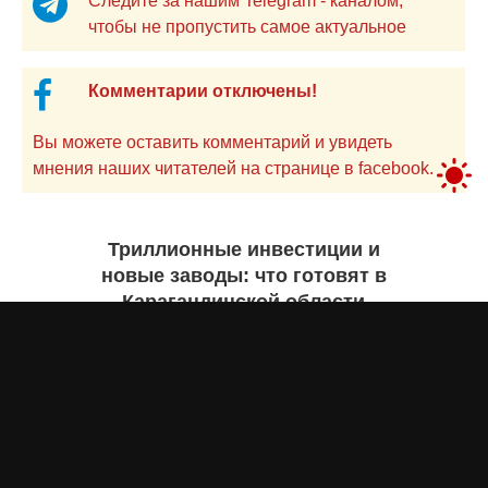
Следите за нашим Telegram - каналом,
чтобы не пропустить самое актуальное
Комментарии отключены!
Вы можете оставить комментарий и увидеть
мнения наших читателей на странице в facebook.
Триллионные инвестиции и
новые заводы: что готовят в
Карагандинской области
Екатерина ЖУРАВЛЕВА
7 августа 2026 года