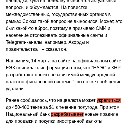
площадки, куда на повестку выносятся актуальные
вопросы и обсуждаются. На повестке
межведомственных, государственных органов в
рамках Союза такой вопрос не выносился. Может, это
был какой-то вброс, поэтому я призываю СМИ и
население отслеживать официальные сайты и
Telegram-каналы, например, Акорды и
правительства", – сказал он.
Напомним, 14 марта на сайте на официальном сайте
ЕЭК появилась информация о том, что "ЕАЭС и КНР
разработают проект независимой международной
валютно-финансовой системы", но позже сообщение
удалили.
Ранее сообщалось, что нацвалюта может
укрепиться
до 450-480 тенге за $1 в течение полугода. При этом
Национальный банк
разрабатывает
новые правила
для продажи и покупки иностранной валюты.