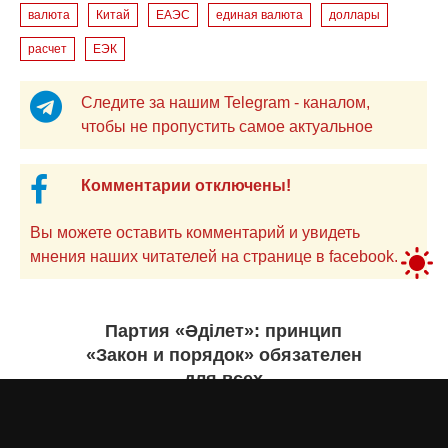
валюта
Китай
ЕАЭС
единая валюта
доллары
расчет
ЕЭК
Следите за нашим Telegram - каналом,
чтобы не пропустить самое актуальное
Комментарии отключены!
Вы можете оставить комментарий и увидеть
мнения наших читателей на странице в facebook.
Партия «Әділет»: принцип
«Закон и порядок» обязателен
для всех
Асыл Жумагул
вчера