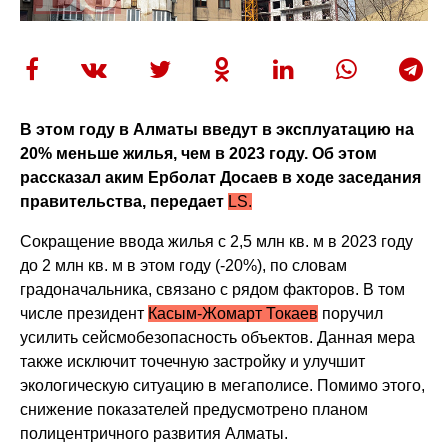
В этом году в Алматы введут в эксплуатацию на
20% меньше жилья, чем в 2023 году. Об этом
рассказал аким Ерболат Досаев в ходе заседания
правительства, передает
LS.
Сокращение ввода жилья с 2,5 млн кв. м в 2023 году
до 2 млн кв. м в этом году (-20%), по словам
градоначальника, связано с рядом факторов. В том
числе президент
Касым-Жомарт Токаев
поручил
усилить сейсмобезопасность объектов. Данная мера
также исключит точечную застройку и улучшит
экологическую ситуацию в мегаполисе. Помимо этого,
снижение показателей предусмотрено планом
полицентричного развития Алматы.