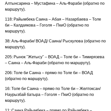
Алтынсарина – Мустафина – Аль-Фараби (обратно по
маршруту).
118: Райымбека Саина – Абая – Назарбаева – Толе
би – Калдаякова – Гоголя – ПкиО (обратно по
маршруту).
38: Аль-Фараби/ ВОАД/ Саина/ Рыскулова (обратно по
маршруту).
205: Рынок "Жетысу" – ВОАД – Толе би – Тимирязева
– Саина – Аль-Фараби (обратно по маршруту).
206: Толе би Саина – прямо по Толе би – ВОАД
(обратно по маршруту).
16: Толе би Саина – прямо по Толе би – Желтоксан/
Наурызбай батыра – Гоголя – ПкиО (обратно по
маршруту).
11: Саина Райымбека – прямо по Райымбека –