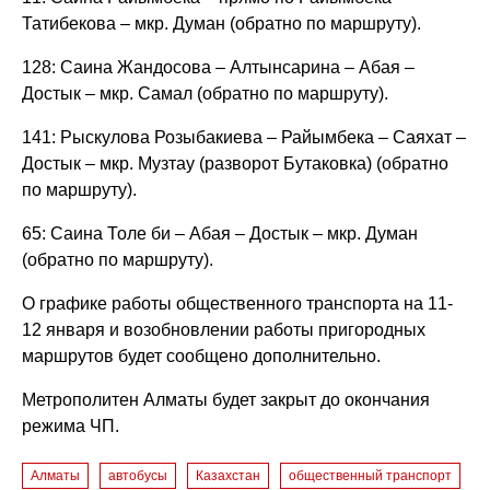
Татибекова – мкр. Думан (обратно по маршруту).
128: Саина Жандосова – Алтынсарина – Абая –
Достык – мкр. Самал (обратно по маршруту).
141: Рыскулова Розыбакиева – Райымбека – Саяхат –
Достык – мкр. Музтау (разворот Бутаковка) (обратно
по маршруту).
65: Саина Толе би – Абая – Достык – мкр. Думан
(обратно по маршруту).
О графике работы общественного транспорта на 11-
12 января и возобновлении работы пригородных
маршрутов будет сообщено дополнительно.
Метрополитен Алматы будет закрыт до окончания
режима ЧП.
Алматы
автобусы
Казахстан
общественный транспорт