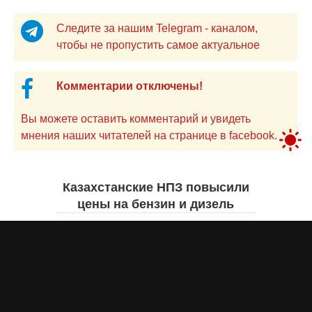
Следите за нашим Telegram - каналом,
чтобы не пропустить самое актуальное
Комментарии отключены!
Вы можете оставить комментарий и увидеть
мнения наших читателей на странице в facebook.
Казахстанские НПЗ повысили
цены на бензин и дизель
Жанна ШАМСУТДИНОВА
вчера