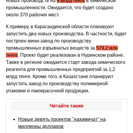
новых производств на
4 млрд тенге
в химической
промышленности. Ожидается, что будет создано
около 370 рабочих мест.
К примеру, в Карагандинской области планируют
запустить два новых производства. В частности, будет
построен мини-завод по производству
промышленных взрывчатых веществ за
579,2 млн
тенге
. Проект будет реализован в Нуринском районе.
Также в регионе ожидается старт завода химического
реагента для промышленных предприятий за 1,2
млрд тенге. Кроме того, в Казахстане планируют
запустить завод по производству полимерной
упаковки и лакокрасочной продукции.
Читайте также
Новые девять проектов "нахимичат" на
миллионы долларов