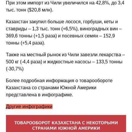
При этом импорт из Чили увеличился на 42,8%, до 3,4
тыс. тонн ($20,8 млн).
Казахстан закупил больше лосося, горбуши, кеты и
ставриды – 1,3 тыс. тонн (+6,5%), виноградных вин –
369,6 тонны (+1,5 раза) и посевных семян – 152,9
тонны (+5,4 раза).
Также на местный рынок из Чили завезли лекарства –
500 кг (-4,4 раза) и жидкостные насосы – 133,5 тонны
(-30,7%)
Более подробная информация о товарообороте
Казахстана со странами Южной Америки
представлена в инфографике.
Другие инфографики