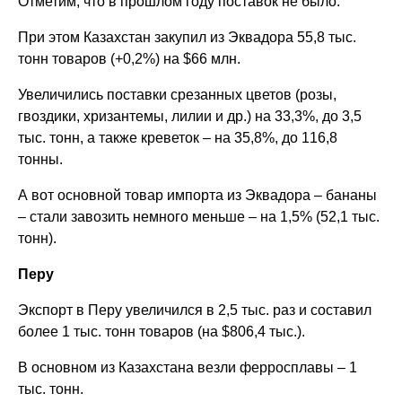
Отметим, что в прошлом году поставок не было.
При этом Казахстан закупил из Эквадора 55,8 тыс.
тонн товаров (+0,2%) на $66 млн.
Увеличились поставки срезанных цветов (розы,
гвоздики, хризантемы, лилии и др.) на 33,3%, до 3,5
тыс. тонн, а также креветок – на 35,8%, до 116,8
тонны.
А вот основной товар импорта из Эквадора – бананы
– стали завозить немного меньше – на 1,5% (52,1 тыс.
тонн).
Перу
Экспорт в Перу увеличился в 2,5 тыс. раз и составил
более 1 тыс. тонн товаров (на $806,4 тыс.).
В основном из Казахстана везли ферросплавы – 1
тыс. тонн.