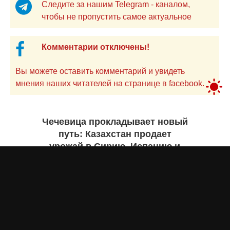
Следите за нашим Telegram - каналом,
чтобы не пропустить самое актуальное
Комментарии отключены!
Вы можете оставить комментарий и увидеть
мнения наших читателей на странице в facebook.
Чечевица прокладывает новый
путь: Казахстан продает
урожай в Сирию, Испанию и
Руанду. Инфографика
Жанна ШАМСУТДИНОВА
вчера