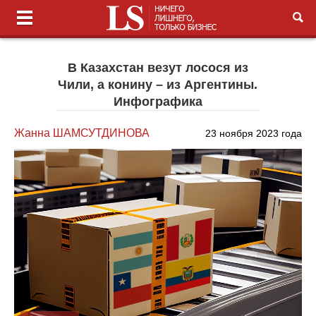
В Казахстан везут лосося из
Чили, а конину – из Аргентины.
Инфографика
Жанна ШАМСУТДИНОВА
23 ноября 2023 года