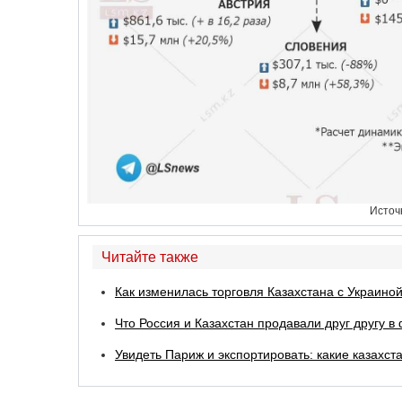
Источ
Читайте также
Как изменилась торговля Казахстана с Украино
Что Россия и Казахстан продавали друг другу 
Увидеть Париж и экспортировать: какие казах