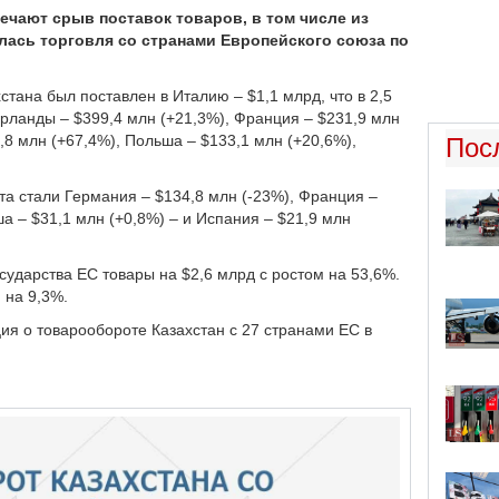
мечают срыв поставок товаров, в том числе из
лась торговля со странами Европейского союза по
тана был поставлен в Италию – $1,1 млрд, что в 2,5
ерланды – $399,4 млн (+21,3%), Франция – $231,9 млн
,8 млн (+67,4%), Польша – $133,1 млн (+20,6%),
Пос
а стали Германия – $134,8 млн (-23%), Франция –
ша – $31,1 млн (+0,8%) – и Испания – $21,9 млн
осударства ЕС товары на $2,6 млрд с ростом на 53,6%.
 на 9,3%.
я о товарообороте Казахстан с 27 странами ЕС в