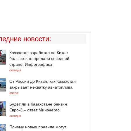
ледние новости
:
Казахстан заработал на Китае
больше: что продали соседней
стране. Инфографика
сегодня
От России до Китая: как Казахстан
закрывает нехватку авиатоплива
вчера
Будет ли в Казахстане бензин
Евро-3 – ответ Минэнерго
сегодня
Почему новые правила могут