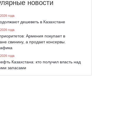
улярные новости
 2026 года
родолжают дешеветь в Казахстане
 2026 года
приоритетов: Армения покупает в
ане свинину, а продает консервы.
афика
 2026 года
ефть Казахстана: кто получил власть над
ыми запасами