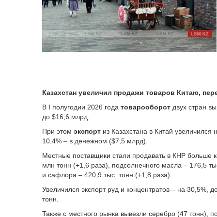
Казахстан увеличил продажи товаров Китаю, пер
В I полугодии 2026 года
товарооборот
двух стран вы
до $16,6 млрд.
При этом
экспорт
из Казахстана в Китай увеличился 
10,4% – в денежном ($7,5 млрд).
Местные поставщики стали продавать в КНР больше к
млн тонн (+1,6 раза), подсолнечного масла – 176,5 ты
и сафлора – 420,9 тыс. тонн (+1,8 раза).
Увеличился экспорт руд и концентратов – на 30,5%, до
тонн.
Также с местного рынка вывезли серебро (47 тонн), 