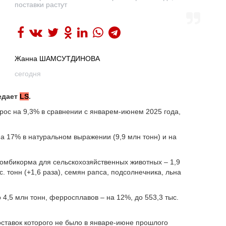
поставки растут
Жанна ШАМСУТДИНОВА
сегодня
едает
LS
.
рос на 9,3% в сравнении с январем-июнем 2025 года,
на 17% в натуральном выражении (9,9 млн тонн) и на
омбикорма для сельскохозяйственных животных – 1,9
с. тонн (+1,6 раза), семян рапса, подсолнечника, льна
 4,5 млн тонн, ферросплавов – на 12%, до 553,3 тыс.
поставок которого не было в январе-июне прошлого