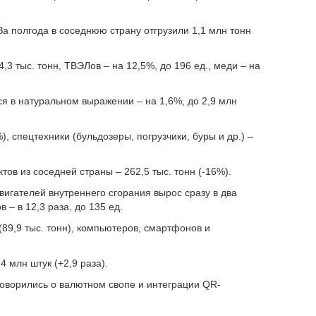
 За полгода в соседнюю страну отгрузили 1,1 млн тонн
4,3 тыс. тонн, ТВЭЛов – на 12,5%, до 196 ед., меди – на
я в натуральном выражении – на 1,6%, до 2,9 млн
), спецтехники (бульдозеры, погрузчики, буры и др.) –
ов из соседней страны – 262,5 тыс. тонн (-16%).
вигателей внутреннего сгорания вырос сразу в два
 – в 12,3 раза, до 135 ед.
(89,9 тыс. тонн), компьютеров, смартфонов и
4 млн штук (+2,9 раза).
говорились о валютном свопе и интеграции QR-