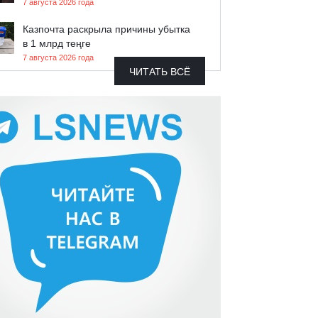
7 августа 2026 года
Казпочта раскрыла причины убытка
в 1 млрд теңге
7 августа 2026 года
ЧИТАТЬ ВСЁ