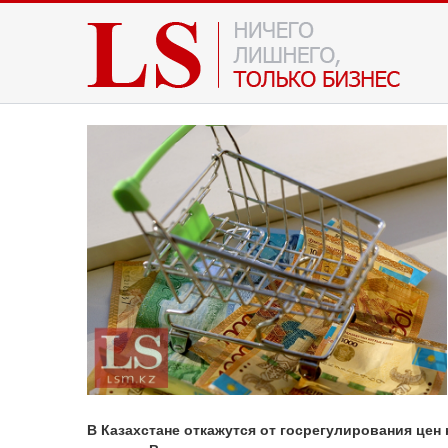
В Казахстане откажутся от госрегулирования це