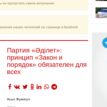
ы не пропустить самое актуальное
мнения наших читателей на странице в facebook.
Партия «Әділет»:
принцип «Закон и
порядок» обязателен для
всех
Асыл Жумагул
вчера