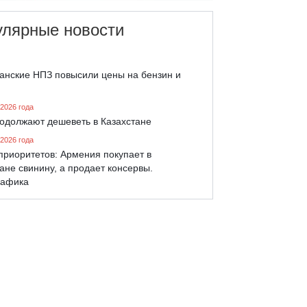
улярные новости
танские НПЗ повысили цены на бензин и
 2026 года
родолжают дешеветь в Казахстане
 2026 года
приоритетов: Армения покупает в
ане свинину, а продает консервы.
афика