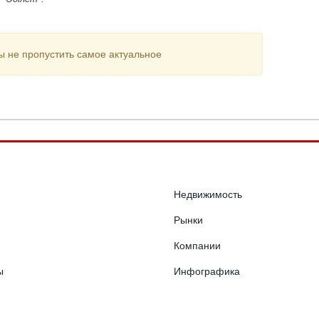
ы не пропустить самое актуальное
Недвижимость
Рынки
Компании
ы
Инфографика