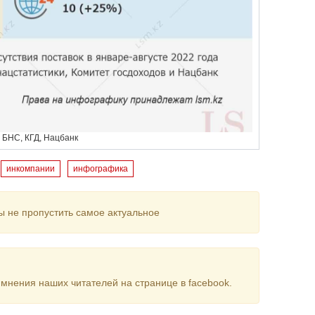
 БНС, КГД, Нацбанк
инкомпании
инфографика
ы не пропустить самое актуальное
мнения наших читателей на странице в facebook.