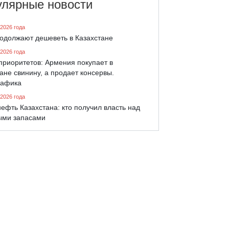
улярные новости
 2026 года
родолжают дешеветь в Казахстане
 2026 года
приоритетов: Армения покупает в
ане свинину, а продает консервы.
афика
 2026 года
ефть Казахстана: кто получил власть над
ыми запасами