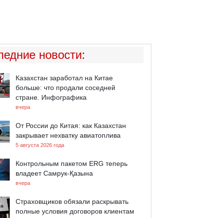
ледние новости
:
Казахстан заработал на Китае
больше: что продали соседней
стране. Инфографика
вчера
От России до Китая: как Казахстан
закрывает нехватку авиатоплива
5 августа 2026 года
Контрольным пакетом ERG теперь
владеет Самрук-Қазына
вчера
Страховщиков обязали раскрывать
полные условия договоров клиентам