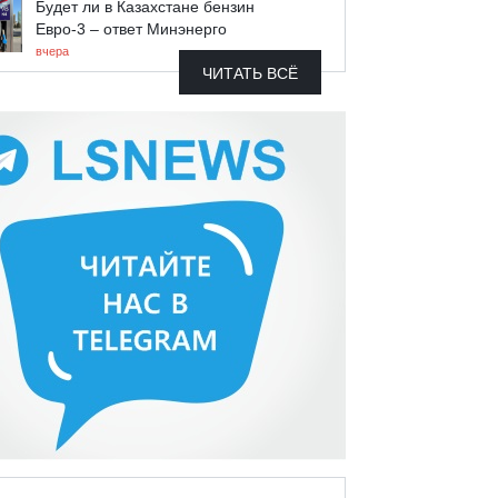
Будет ли в Казахстане бензин
Евро-3 – ответ Минэнерго
вчера
ЧИТАТЬ ВСЁ