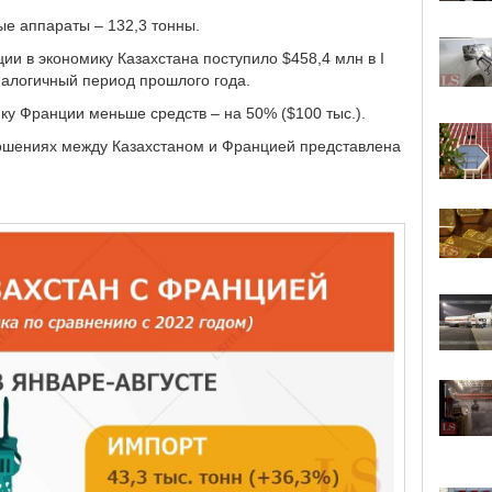
ые аппараты – 132,3 тонны.
и в экономику Казахстана поступило $458,4 млн в I
аналогичный период прошлого года.
ку Франции меньше средств – на 50% ($100 тыс.).
ошениях между Казахстаном и Францией представлена