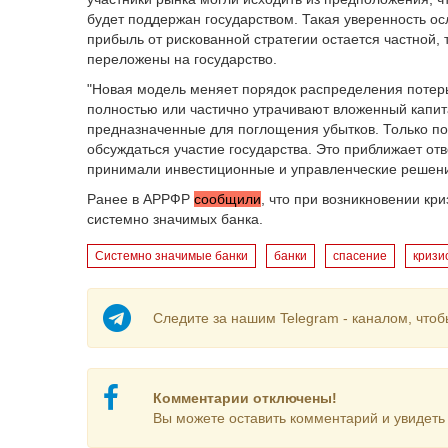
будет поддержан государством. Такая уверенность о
прибыль от рискованной стратегии остается частной, 
переложены на государство.
"Новая модель меняет порядок распределения потер
полностью или частично утрачивают вложенный капит
предназначенные для поглощения убытков. Только по
обсуждаться участие государства. Это приближает отв
принимали инвестиционные и управленческие решения
Ранее в АРРФР
сообщили
, что при возникновении кр
системно значимых банка.
Системно значимые банки
банки
спасение
кризи
Следите за нашим Telegram - каналом, чтоб
Комментарии отключены!
Вы можете оставить комментарий и увидеть 