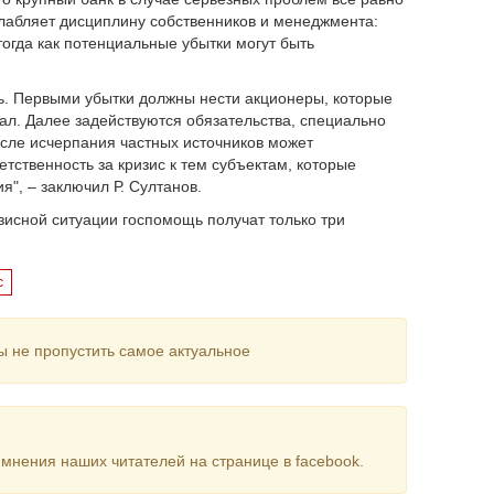
слабляет дисциплину собственников и менеджмента:
тогда как потенциальные убытки могут быть
ь. Первыми убытки должны нести акционеры, которые
ал. Далее задействуются обязательства, специально
сле исчерпания частных источников может
етственность за кризис к тем субъектам, которые
", – заключил Р. Султанов.
изисной ситуации госпомощь получат только три
с
ы не пропустить самое актуальное
мнения наших читателей на странице в facebook.