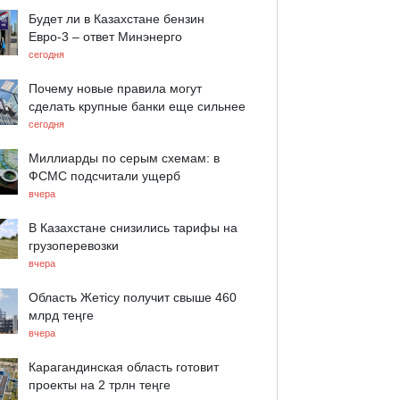
Будет ли в Казахстане бензин
Евро-3 – ответ Минэнерго
сегодня
Почему новые правила могут
сделать крупные банки еще сильнее
сегодня
Миллиарды по серым схемам: в
ФСМС подсчитали ущерб
вчера
В Казахстане снизились тарифы на
грузоперевозки
вчера
Область Жетісу получит свыше 460
млрд теңге
вчера
Карагандинская область готовит
проекты на 2 трлн теңге