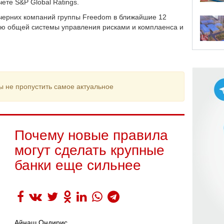
ете S&P Global Ratings.
очерних компаний группы Freedom в ближайшие 12
ию общей системы управления рисками и комплаенса и
ы не пропустить самое актуальное
Почему новые правила
могут сделать крупные
банки еще сильнее
Айнаш Ондирис