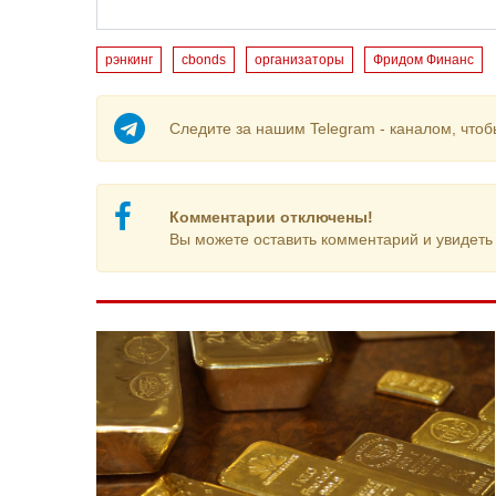
рэнкинг
cbonds
организаторы
Фридом Финанс
Следите за нашим Telegram - каналом, чтоб
Комментарии отключены!
Вы можете оставить комментарий и увидеть 