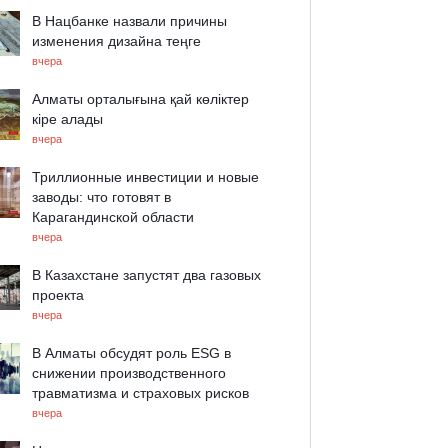
В Нацбанке назвали причины
изменения дизайна теңге
вчера
Алматы орталығына қай көліктер
кіре алады
вчера
Триллионные инвестиции и новые
заводы: что готовят в
Карагандинской области
вчера
В Казахстане запустят два газовых
проекта
вчера
В Алматы обсудят роль ESG в
снижении производственного
травматизма и страховых рисков
вчера