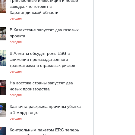
Триллионные инвестиции и новые
заводы: что готовят в
Карагандинской области
сегодня
В Казахстане запустят два газовых
проекта
сегодня
В Алматы обсудят роль ESG в
снижении производственного
травматизма и страховых рисков
сегодня
На востоке страны запустят два
новых производства
сегодня
Казпочта раскрыла причины убытка
в 1 млрд теңге
сегодня
Контрольным пакетом ERG теперь