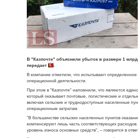
В "Казпочте" объяснили убыток в размере 1 млрд 
передает
LS
.
В компании отметили, что испытывают определенное 
операционной деятельности.
При этом в "Казпочте" напомнили, что являются ед
который оказывает почтовые, логистические и отдель
включая сельские и труднодоступные населенные пунк
операционным затратам.
"В большинстве сельских населенных пунктов оказани
компенсируют лишь часть соответствующих расходов.
уровень износа основных средств", – говорится в отве