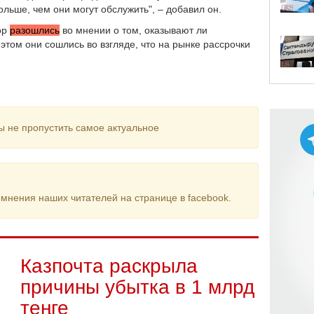
льше, чем они могут обслужить", – добавил он.
ор
разошлись
во мнении о том, оказывают ли
том они сошлись во взгляде, что на рынке рассрочки
ы не пропустить самое актуальное
мнения наших читателей на странице в facebook.
Казпочта раскрыла
причины убытка в 1 млрд
теңге