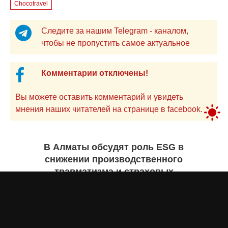
Chocotravel
Следите за нашим Telegram - каналом,
чтобы не пропустить самое актуальное
Комментарии отключены!
Вы можете оставить комментарий и увидеть
мнения наших читателей на странице в facebook.
В Алматы обсудят роль ESG в
снижении производственного
травматизма и страховых
рисков
Асыл Жумагул
сегодня