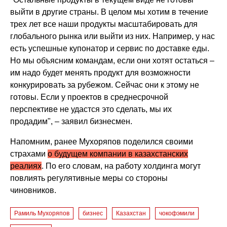
выйти в другие страны. В целом мы хотим в течение
трех лет все наши продукты масштабировать для
глобального рынка или выйти из них. Например, у нас
есть успешные купонатор и сервис по доставке еды.
Но мы объясним командам, если они хотят остаться –
им надо будет менять продукт для возможности
конкурировать за рубежом. Сейчас они к этому не
готовы. Если у проектов в среднесрочной
перспективе не удастся это сделать, мы их
продадим",
–
заявил бизнесмен.
Напомним, ранее Мухоряпов поделился своими
страхами
о будущем компании в казахстанских
реалиях
. По его словам, на работу холдинга могут
повлиять регулятивные меры со стороны
чиновников.
Рамиль Мухоряпов
бизнес
Казахстан
чокофэмили