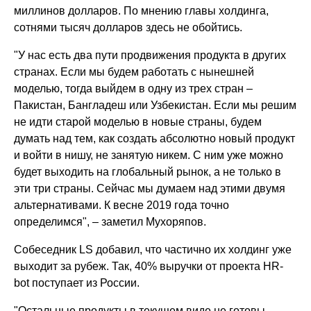
миллинов долларов. По мнению главы холдинга,
сотнями тысяч долларов здесь не обойтись.
"У нас есть два пути продвижения продукта в других
странах. Если мы будем работать с нынешней
моделью, тогда выйдем в одну из трех стран –
Пакистан, Бангладеш или Узбекистан. Если мы решим
не идти старой моделью в новые страны, будем
думать над тем, как создать абсолютно новый продукт
и войти в нишу, не занятую никем. С ним уже можно
будет выходить на глобальный рынок, а не только в
эти три страны. Сейчас мы думаем над этими двумя
альтернативами. К весне 2019 года точно
определимся",
–
заметил Мухоряпов.
Собеседник LS добавил, что частично их холдинг уже
выходит за рубеж. Так, 40% выручки от проекта HR-
bot поступает из России.
"Остальные продукты в текущем виде не готовы