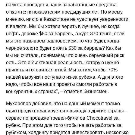
валюта просядет и наши заработанные средства
откатятся к показателям предыдущих лет. По моему
мнению, никто в Казахстане не чувствует уверенности
в валюте. Мы бы хотели верить в лучшее, но когда
нефть дороже $80 за баррель, а курс 370 тенге, если
мы это называем равновесием, то что будет, когда
черное золото будет стоить $30 за баррель? Как бы
мы ни считали, понимаем, что очень серьезный риск
есть. Это объективная реальность, которую нужно
принять и готовиться к ней. Мы хотим, чтобы 70%
нашей выручки поступало из-за рубежа. А для этого
надо, чтобы все наши проекты смогли работать в
конкурентных странах",
–
отметил бизнесмен.
Мухоряпов добавил, что на данный момент только
один продукт планируется к выходу в другие страны –
сервис по продаже тревел-билетов Chocotravel за
рубеж. При этом для того чтобы начать работать за
рубежом, холдингу придется инвестировать несколько