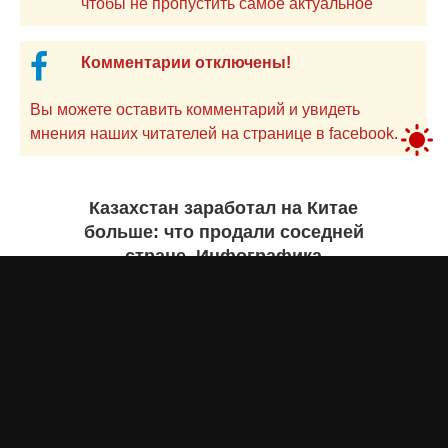
чтобы не пропустить самое актуальное
Комментарии отключены!
Вы можете оставить комментарий и увидеть
мнения наших читателей на странице в facebook.
Казахстан заработал на Китае
больше: что продали соседней
стране. Инфографика
Жанна ШАМСУТДИНОВА
сегодня