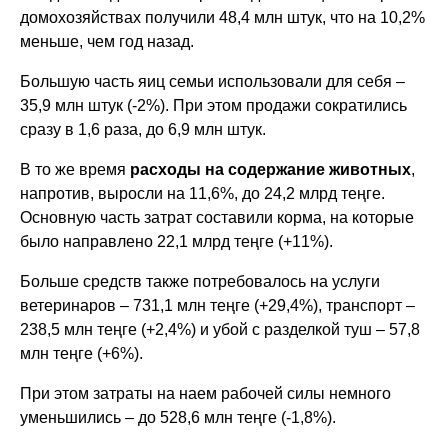
домохозяйствах получили 48,4 млн штук, что на 10,2%
меньше, чем год назад.
Большую часть яиц семьи использовали для себя –
35,9 млн штук (-2%). При этом продажи сократились
сразу в 1,6 раза, до 6,9 млн штук.
В то же время
расходы на содержание животных
,
напротив, выросли на 11,6%, до 24,2 млрд теңге.
Основную часть затрат составили корма, на которые
было направлено 22,1 млрд теңге (+11%).
Больше средств также потребовалось на услуги
ветеринаров – 731,1 млн теңге (+29,4%), транспорт –
238,5 млн теңге (+2,4%) и убой с разделкой туш – 57,8
млн теңге (+6%).
При этом затраты на наем рабочей силы немного
уменьшились – до 528,6 млн теңге (-1,8%).