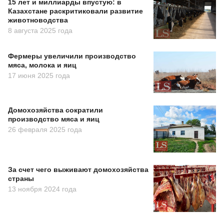
15 лет и миллиарды впустую: в
Казахстане раскритиковали развитие
животноводства
8 августа 2025 года
Фермеры увеличили производство
мяса, молока и яиц
17 июня 2025 года
Домохозяйства сократили
производство мяса и яиц
26 февраля 2025 года
За счет чего выживают домохозяйства
страны
13 ноября 2024 года