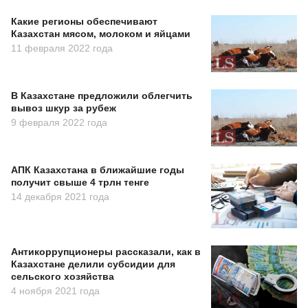
Какие регионы обеспечивают
Казахстан мясом, молоком и яйцами
11 февраля 2022 года
В Казахстане предложили облегчить
вывоз шкур за рубеж
9 февраля 2022 года
АПК Казахстана в ближайшие годы
получит свыше 4 трлн тенге
14 декабря 2021 года
Антикоррупционеры рассказали, как в
Казахстане делили субсидии для
сельского хозяйства
4 ноября 2021 года