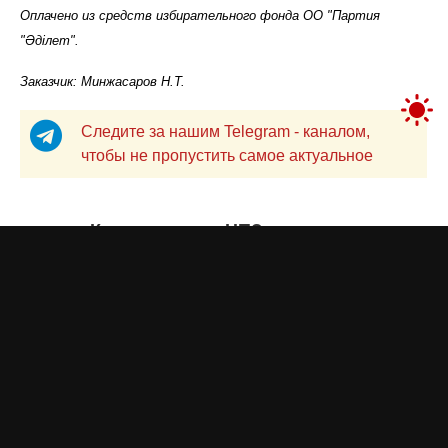
Оплачено из средств избирательного фонда ОО "Партия
"Әділет".
Заказчик: Минжасаров Н.Т.
Следите за нашим Telegram - каналом,
чтобы не пропустить самое актуальное
Казахстанские НПЗ повысили
цены на бензин и дизель
Жанна ШАМСУТДИНОВА
вчера