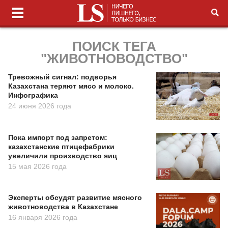
ПОИСК ТЕГА
"ЖИВОТНОВОДСТВО"
Тревожный сигнал: подворья
Казахстана теряют мясо и молоко.
Инфографика
24 июня 2026 года
Пока импорт под запретом:
казахстанские птицефабрики
увеличили производство яиц
15 мая 2026 года
Эксперты обсудят развитие мясного
животноводства в Казахстане
16 января 2026 года