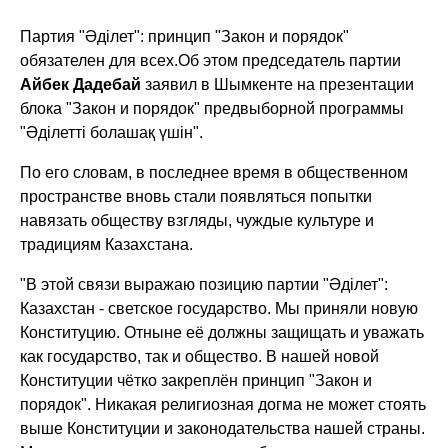
Партия "Әділет": принцип "Закон и порядок"
обязателен для всех.
Об этом председатель партии
Айбек Дадебай
заявил в Шымкенте на презентации
блока "Закон и порядок" предвыборной программы
"Әділетті болашақ үшін".
По его словам, в последнее время в общественном
пространстве вновь стали появляться попытки
навязать обществу взгляды, чуждые культуре и
традициям Казахстана.
"В этой связи выражаю позицию партии "Әділет":
Казахстан - светское государство. Мы приняли новую
Конституцию. Отныне её должны защищать и уважать
как государство, так и общество. В нашей новой
Конституции чётко закреплён принцип "Закон и
порядок". Никакая религиозная догма не может стоять
выше Конституции и законодательства нашей страны.