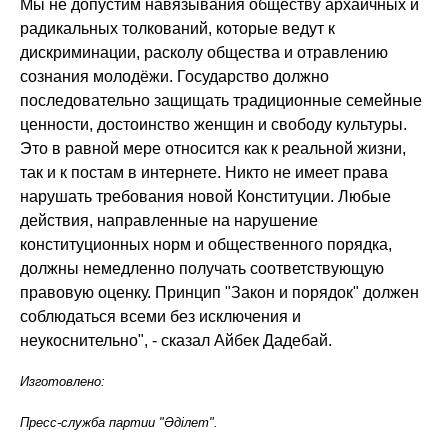
Мы не допустим навязывания обществу архаичных и
радикальных толкований, которые ведут к
дискриминации, расколу общества и отравлению
сознания молодёжи. Государство должно
последовательно защищать традиционные семейные
ценности, достоинство женщин и свободу культуры.
Это в равной мере относится как к реальной жизни,
так и к постам в интернете. Никто не имеет права
нарушать требования новой Конституции. Любые
действия, направленные на нарушение
конституционных норм и общественного порядка,
должны немедленно получать соответствующую
правовую оценку. Принцип "Закон и порядок" должен
соблюдаться всеми без исключения и
неукоснительно", - сказал Айбек Дадебай.
Изготовлено:
Пресс-служба партии "Әділет".