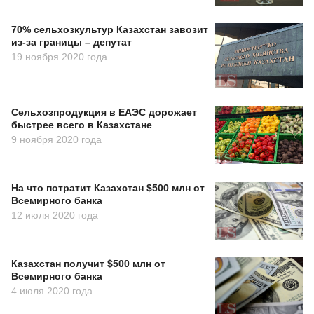
70% сельхозкультур Казахстан завозит
из-за границы – депутат
19 ноября 2020 года
Сельхозпродукция в ЕАЭС дорожает
быстрее всего в Казахстане
9 ноября 2020 года
На что потратит Казахстан $500 млн от
Всемирного банка
12 июля 2020 года
Казахстан получит $500 млн от
Всемирного банка
4 июля 2020 года