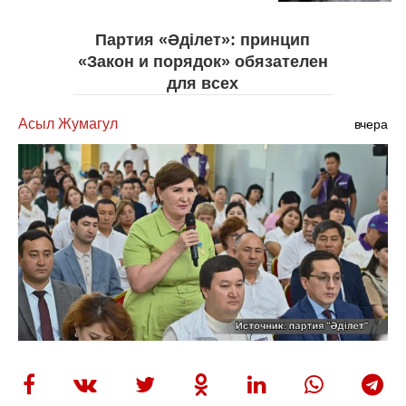
Партия «Әділет»: принцип
«Закон и порядок» обязателен
для всех
Асыл Жумагул
вчера