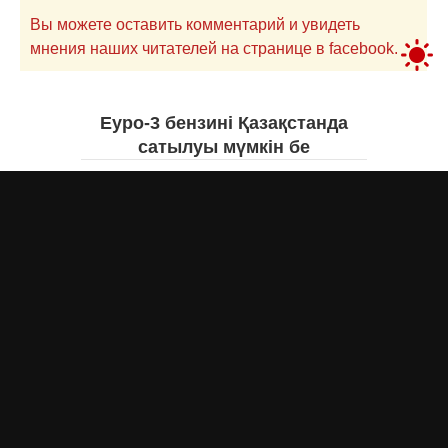
Вы можете оставить комментарий и увидеть
мнения наших читателей на странице в facebook.
Еуро-3 бензині Қазақстанда
сатылуы мүмкін бе
Асыл Жумагул
вчера