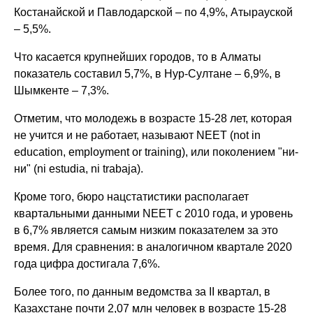
Костанайской и Павлодарской – по 4,9%, Атырауской
– 5,5%.
Что касается крупнейших городов, то в Алматы
показатель составил 5,7%, в Нур-Султане – 6,9%, в
Шымкенте – 7,3%.
Отметим, что молодежь в возрасте 15-28 лет, которая
не учится и не работает, называют NEET (not in
education, employment or training), или поколением "ни-
ни" (ni estudia, ni trabaja).
Кроме того, бюро нацстатистики располагает
квартальными данными NEET с 2010 года, и уровень
в 6,7% является самым низким показателем за это
время. Для сравнения: в аналогичном квартале 2020
года цифра достигала 7,6%.
Более того, по данным ведомства за II квартал, в
Казахстане почти 2,07 млн человек в возрасте 15-28