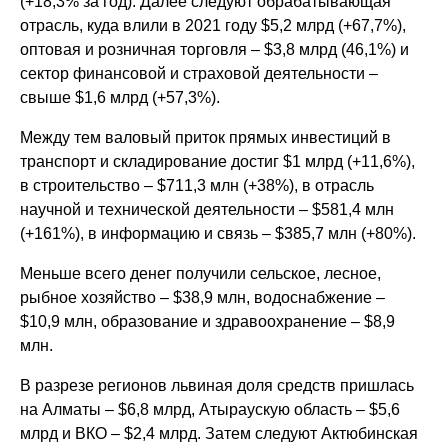
(+18,3% за год). Далее следуют обрабатывающая
отрасль, куда влили в 2021 году $5,2 млрд (+67,7%),
оптовая и розничная торговля – $3,8 млрд (46,1%) и
сектор финансовой и страховой деятельности –
свыше $1,6 млрд (+57,3%).
Между тем валовый приток прямых инвестиций в
транспорт и складирование достиг $1 млрд (+11,6%),
в строительство – $711,3 млн (+38%), в отрасль
научной и технической деятельности – $581,4 млн
(+161%), в информацию и связь – $385,7 млн (+80%).
Меньше всего денег получили сельское, лесное,
рыбное хозяйство – $38,9 млн, водоснабжение –
$10,9 млн, образование и здравоохранение – $8,9
млн.
В разрезе регионов львиная доля средств пришлась
на Алматы – $6,8 млрд, Атыраускую область – $5,6
млрд и ВКО – $2,4 млрд. Затем следуют Актюбинская