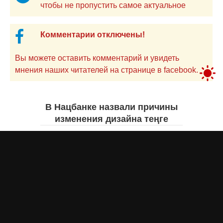
чтобы не пропустить самое актуальное
Комментарии отключены!
Вы можете оставить комментарий и увидеть
мнения наших читателей на странице в facebook.
В Нацбанке назвали причины
изменения дизайна теңге
Айнаш Ондирис
7 августа 2026 года