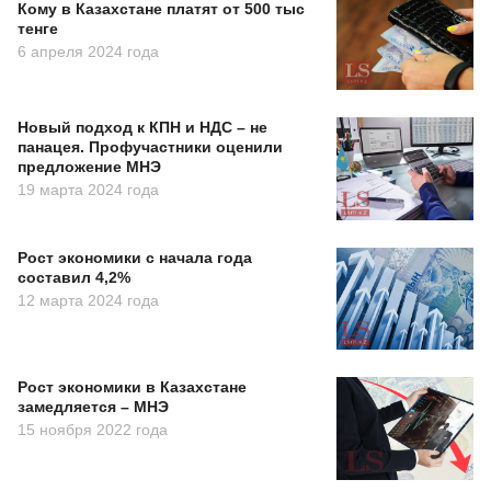
Кому в Казахстане платят от 500 тыс
тенге
6 апреля 2024 года
Новый подход к КПН и НДС – не
панацея. Профучастники оценили
предложение МНЭ
19 марта 2024 года
Рост экономики с начала года
составил 4,2%
12 марта 2024 года
Рост экономики в Казахстане
замедляется – МНЭ
15 ноября 2022 года