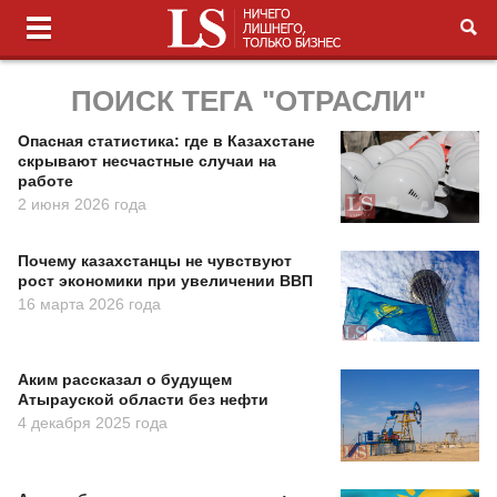
ПОИСК ТЕГА "ОТРАСЛИ"
Опасная статистика: где в Казахстане
скрывают несчастные случаи на
работе
2 июня 2026 года
Почему казахстанцы не чувствуют
рост экономики при увеличении ВВП
16 марта 2026 года
Аким рассказал о будущем
Атырауской области без нефти
4 декабря 2025 года