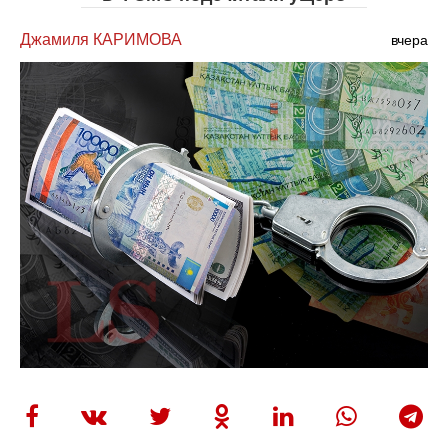
Джамиля КАРИМОВА
вчера