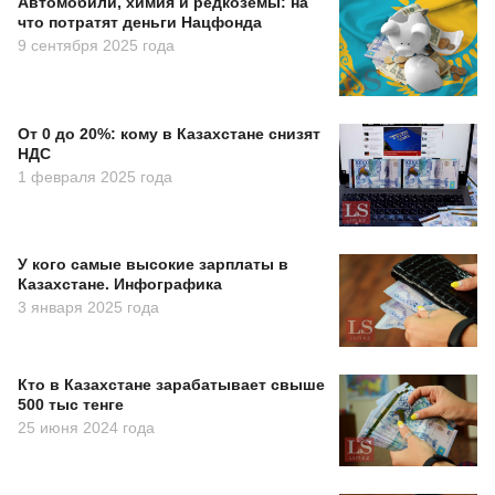
Автомобили, химия и редкоземы: на
что потратят деньги Нацфонда
9 сентября 2025 года
От 0 до 20%: кому в Казахстане снизят
НДС
1 февраля 2025 года
У кого самые высокие зарплаты в
Казахстане. Инфографика
3 января 2025 года
Кто в Казахстане зарабатывает свыше
500 тыс тенге
25 июня 2024 года