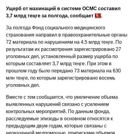
Ущерб от махинаций в системе ОСМС составил
3,7 млрд теңге за полгода, сообщает
LS
.
За полгода Фонд социального медицинского
страхования направил в правоохранительные органы
72 материала по нарушениям на 4,5 млрд теңге. По
результатам их рассмотрения зарегистрировано 27
уголовных дел, установленный размер ущерба по
которым составляет 3,7 млрд теңге. При этом в
прошлом году было передано 73 материала на 630
млн теңге, по которым зарегистрировано восемь
уголовных дел.
Вместе с тем сообщается, что увеличение объема
выявленных нарушений связано с усилением
контрольных мероприятий. По данным фонда,
расследуемые эпизоды в основном относятся к
предыдущим двум годам, которые связаны с
неоказанной медпомощью, приписками объемов