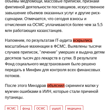
объемы медпомощи, массовые приписки, признаки
фиктивной деятельности поставщиков, искусственное
завышение объемов оказанных услуг и другие риск-
сценарии. Отмечается, что сегодня взносы и
отчисления на ОСМС уплачиваются более чем за 5,5
млн работающих казахстанцев.
Напомним, по результатам IT-аудита
вскрылись
масштабные махинации в ФСМС. Выявлены тысячи
случаев приписок, "лечение" умерших и выдача детям
десятков тысяч доз лекарств в сутки. В результате
Фонд социального медстрахования было решено
передать в Минфин для контроля всех финансовых
потоков.
После этого Минздрав
объяснил
скрининги матки у
мужчин ошибками в ИИН, которые стали причиной
путаницы.
ФСМС
фонд
ОСМС
ущерб
медицина