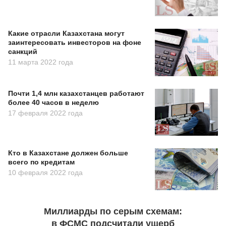
Какие отрасли Казахстана могут
заинтересовать инвесторов на фоне
санкций
11 марта 2022 года
Почти 1,4 млн казахстанцев работают
более 40 часов в неделю
17 февраля 2022 года
Кто в Казахстане должен больше
всего по кредитам
10 февраля 2022 года
Миллиарды по серым схемам:
в ФСМС подсчитали ущерб