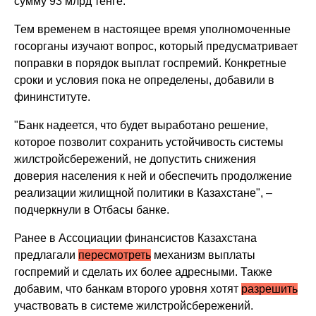
сумму 93 млрд тенге.
Тем временем в настоящее время уполномоченные
госорганы изучают вопрос, который предусматривает
поправки в порядок выплат госпремий. Конкретные
сроки и условия пока не определены, добавили в
фининституте.
"Банк надеется, что будет выработано решение,
которое позволит сохранить устойчивость системы
жилстройсбережений, не допустить снижения
доверия населения к ней и обеспечить продолжение
реализации жилищной политики в Казахстане", –
подчеркнули в Отбасы банке.
Ранее в Ассоциации финансистов Казахстана
предлагали
пересмотреть
механизм выплаты
госпремий и сделать их более адресными. Также
добавим, что банкам второго уровня хотят
разрешить
участвовать в системе жилстройсбережений.