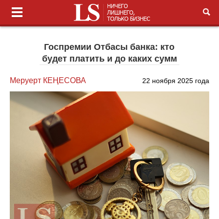
Госпремии Отбасы банка: кто
будет платить и до каких сумм
Меруерт КЕҢЕСОВА
22 ноября 2025 года