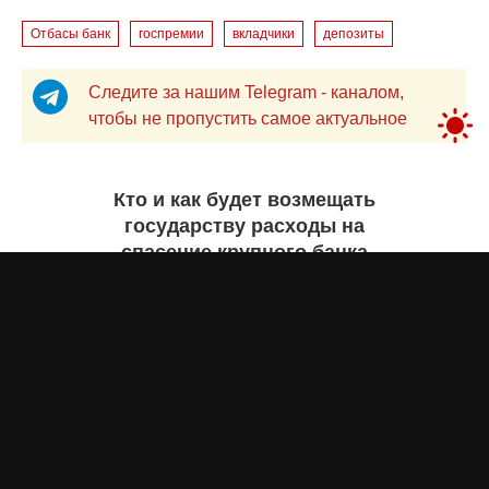
Отбасы банк
госпремии
вкладчики
депозиты
Следите за нашим Telegram - каналом,
чтобы не пропустить самое актуальное
Кто и как будет возмещать
государству расходы на
спасение крупного банка
Айнаш Ондирис
сегодня