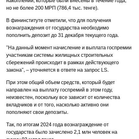
накоплений, которые были внесены в течение года,
но не более 200 МРП (786,4 тыс. тенге).
В фининституте отметили, что для получения
вознаграждения от государства необходимо
пополнить депозит до 31 декабря текущего года.
"На данный момент начисление и выплата госпремии
участникам системы жилищных строительных
сбережений происходит в рамках действующего
закона", – уточняется в ответе на запрос LS.
При этом общий объем средств, который будет
направлен на выплату госпремий в этом году,
неизвестен, поскольку все зависит от количества
вкладчиков и от того, насколько активно они
пополняют свои депозиты.
Так, по итогам 2024 года вознаграждение от
государства было зачислено 2,1 млн человек на