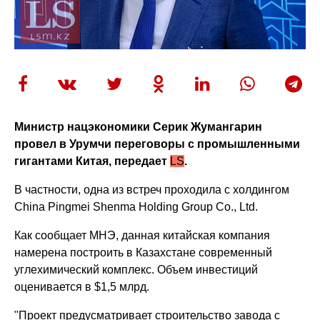
Министр нацэкономики Серик Жумангарин
провел в Урумчи переговоры с промышленными
гигантами Китая, передает
LS
.
В частности, одна из встреч проходила с холдингом
China Pingmei Shenma Holding Group Co., Ltd.
Как сообщает МНЭ, данная китайская компания
намерена построить в Казахстане современный
углехимический комплекс. Объем инвестиций
оценивается в $1,5 млрд.
"Проект предусматривает строительство завода с