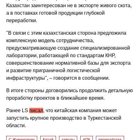
Казахстан заинтересован не в экспорте живого скота,
а
в поставках готовой продукции глубокой
переработки.
"В связи с этим казахстанская сторона предложила
комплексную модель сотрудничества,
предусматривающую создание специализированной
лаборатории, работающей по стандартам КНР,
совершенствование нормативной базы для экспорта
и развитие приграничной логистической
инфраструктуры", – говорится в сообщении.
В итоге стороны договорились продолжить детальную
проработку проектов в ближайшее время.
Ранее LS
писал
, что китайская компания может
запустить крупное производство в Туркестанской
области.
С.Жумангарин
Китай
заводы
АПК
переработка