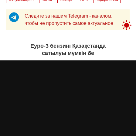
Следите за нашим Telegram - каналом,
чтобы не пропустить самое актуальное
Еуро-3 бензині Қазақстанда
сатылуы мүмкін бе
Асыл Жумагул
сегодня