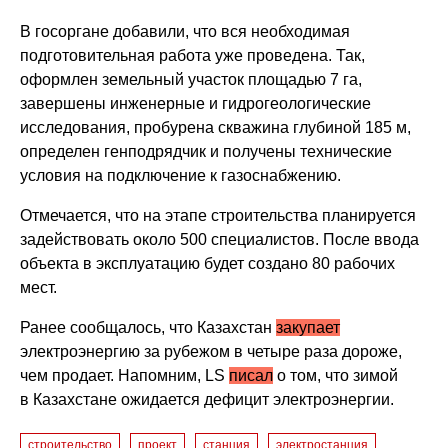
В госоргане добавили, что вся необходимая
подготовительная работа уже проведена. Так,
оформлен земельный участок площадью 7 га,
завершены инженерные и гидрогеологические
исследования, пробурена скважина глубиной 185 м,
определен генподрядчик и получены технические
условия на подключение к газоснабжению.
Отмечается, что на этапе строительства планируется
задействовать около 500 специалистов. После ввода
объекта в эксплуатацию будет создано 80 рабочих
мест.
Ранее сообщалось, что Казахстан
закупает
электроэнергию за рубежом в четыре раза дороже,
чем продает. Напомним, LS
писал
о том, что зимой
в Казахстане ожидается дефицит электроэнергии.
строительство
проект
станция
электростанция