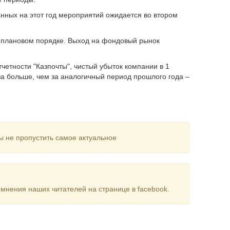
нных на этот год мероприятий ожидается во втором
в плановом порядке. Выход на фондовый рынок
етности "Казпочты", чистый убыток компании в 1
аза больше, чем за аналогичный период прошлого года –
ы не пропустить самое актуальное
мнения наших читателей на странице в facebook.