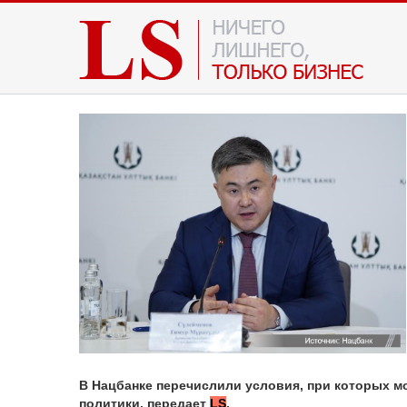
В Нацбанке перечислили условия, при которых м
политики, передает
LS
.