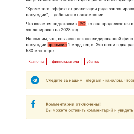
"Кроме того, эффект от реализации ряда запланирова
полугодии", – добавили в нацкомпании.
Что касается подготовки к
IPO
, то она продолжается 
запланирован на 2028 год.
Напомним, что, согласно неконсолидированной финотч
полугодии
превысил
1 млрд теңге. Это почти в два р
530 млн теңге.
Казпочта
финпоказатели
убыток
Следите за нашим Telegram - каналом, чтоб
Комментарии отключены!
Вы можете оставить комментарий и увидеть 