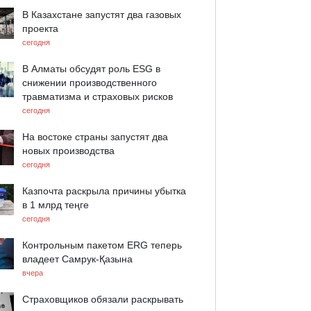
В Казахстане запустят два газовых
проекта
сегодня
В Алматы обсудят роль ESG в
снижении производственного
травматизма и страховых рисков
сегодня
На востоке страны запустят два
новых производства
сегодня
Казпочта раскрыла причины убытка
в 1 млрд теңге
сегодня
Контрольным пакетом ERG теперь
владеет Самрук-Қазына
вчера
Страховщиков обязали раскрывать