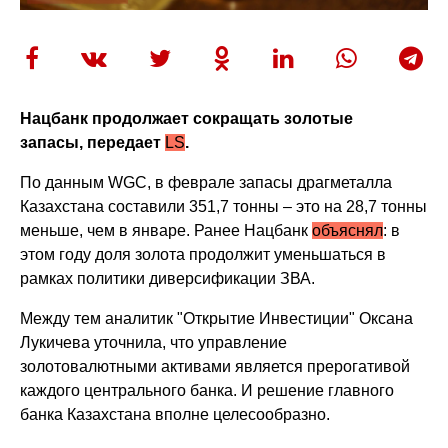
Нацбанк продолжает сокращать золотые
запасы, передает
LS
.
По данным WGC, в феврале запасы драгметалла
Казахстана составили 351,7 тонны – это на 28,7 тонны
меньше, чем в январе. Ранее Нацбанк
объяснял
: в
этом году доля золота продолжит уменьшаться в
рамках политики диверсификации ЗВА.
Между тем аналитик "Открытие Инвестиции" Оксана
Лукичева уточнила, что управление
золотовалютными активами является прерогативой
каждого центрального банка. И решение главного
банка Казахстана вполне целесообразно.