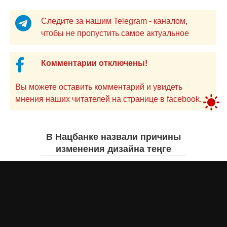
Следите за нашим Telegram - каналом,
чтобы не пропустить самое актуальное
Комментарии отключены!
Вы можете оставить комментарий и увидеть
мнения наших читателей на странице в facebook.
В Нацбанке назвали причины
изменения дизайна теңге
Айнаш Ондирис
7 августа 2026 года