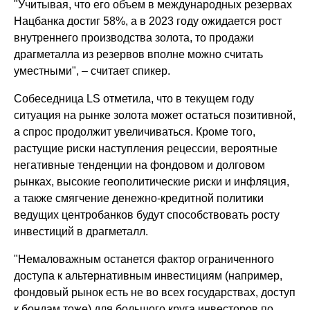
"Учитывая, что его объем в международных резервах
Нацбанка достиг 58%, а в 2023 году ожидается рост
внутреннего производства золота, то продажи
драгметалла из резервов вполне можно считать
уместными", – считает спикер.
Собеседница LS отметила, что в текущем году
ситуация на рынке золота может остаться позитивной,
а спрос продолжит увеличиваться. Кроме того,
растущие риски наступления рецессии, вероятные
негативные тенденции на фондовом и долговом
рынках, высокие геополитические риски и инфляция,
а также смягчение денежно-кредитной политики
ведущих центробанков будут способствовать росту
инвестиций в драгметалл.
"Немаловажным останется фактор ограниченного
доступа к альтернативным инвестициям (например,
фондовый рынок есть не во всех государствах, доступ
к бондам тоже) для большого круга инвесторов по